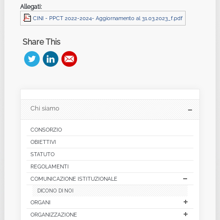
Allegati:
CINI - PPCT 2022-2024- Aggiornamento al 31.03.2023_f.pdf
Share This
Chi siamo
CONSORZIO
OBIETTIVI
STATUTO
REGOLAMENTI
COMUNICAZIONE ISTITUZIONALE
DICONO DI NOI
ORGANI
ORGANIZZAZIONE