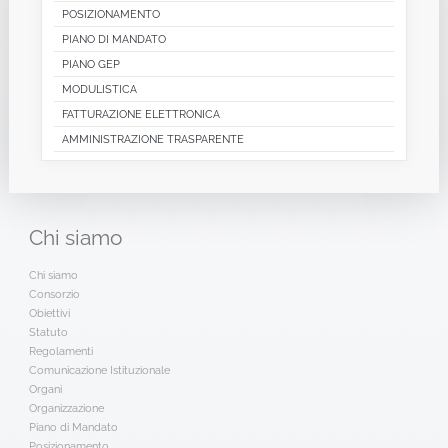
POSIZIONAMENTO
PIANO DI MANDATO
PIANO GEP
MODULISTICA
FATTURAZIONE ELETTRONICA
AMMINISTRAZIONE TRASPARENTE
Chi
siamo
Chi siamo
Consorzio
Obiettivi
Statuto
Regolamenti
Comunicazione Istituzionale
Organi
Organizzazione
Piano di Mandato
Posizionamento