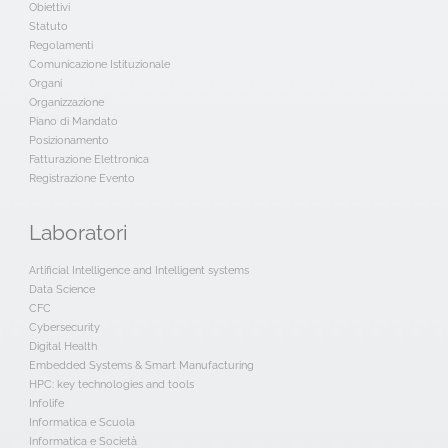
Obiettivi
Statuto
Regolamenti
Comunicazione Istituzionale
Organi
Organizzazione
Piano di Mandato
Posizionamento
Fatturazione Elettronica
Registrazione Evento
Laboratori
Artificial Intelligence and Intelligent systems
Data Science
CFC
Cybersecurity
Digital Health
Embedded Systems & Smart Manufacturing
HPC: key technologies and tools
Infolife
Informatica e Scuola
Informatica e Società