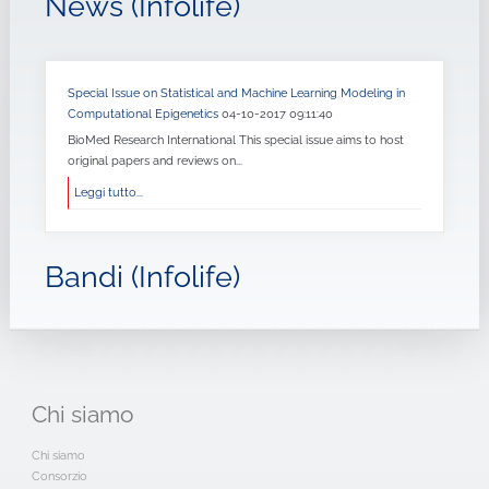
News (Infolife)
Special Issue on Statistical and Machine Learning Modeling in
Computational Epigenetics
04-10-2017 09:11:40
BioMed Research International This special issue aims to host
original papers and reviews on...
Leggi tutto...
Bandi (Infolife)
Chi
siamo
Chi siamo
Consorzio