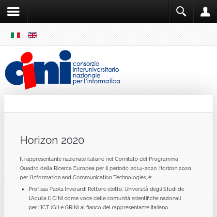
SKIP
MENU
Cini
Single Sign ON
Horizon 2020
Il rappresentante nazionale italiano nel Comitato del Programma
Quadro della Ricerca Europea per il periodo 2014-2020 Horizon 2020,
per l'Information and Communication Technologies, è:
Prof.ssa Paola Inverardi Rettore eletto, Università degli Studi de
L’Aquila Il CINI come voce delle comunità scientifiche nazionali
per l'ICT (GII e GRIN) al fianco del rappresentante italiano.