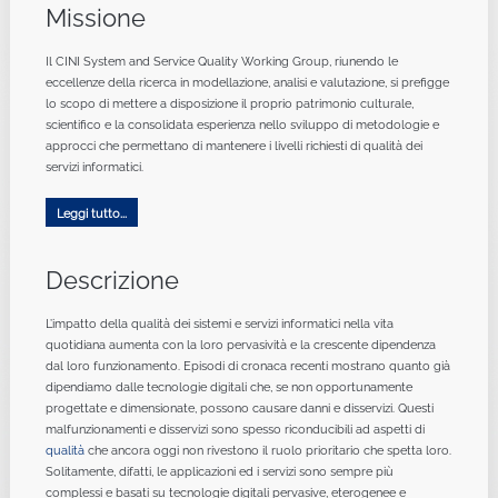
Missione
Il CINI System and Service Quality Working Group, riunendo le
eccellenze della ricerca in modellazione, analisi e valutazione, si prefigge
lo scopo di mettere a disposizione il proprio patrimonio culturale,
scientifico e la consolidata esperienza nello sviluppo di metodologie e
approcci che permettano di mantenere i livelli richiesti di qualità dei
servizi informatici.
Leggi tutto...
Descrizione
L’impatto della qualità dei sistemi e servizi informatici nella vita
quotidiana aumenta con la loro pervasività e la crescente dipendenza
dal loro funzionamento. Episodi di cronaca recenti mostrano quanto già
dipendiamo dalle tecnologie digitali che, se non opportunamente
progettate e dimensionate, possono causare danni e disservizi. Questi
malfunzionamenti e disservizi sono spesso riconducibili ad aspetti di
qualità
che ancora oggi non rivestono il ruolo prioritario che spetta loro.
Solitamente, difatti, le applicazioni ed i servizi sono sempre più
complessi e basati su tecnologie digitali pervasive, eterogenee e