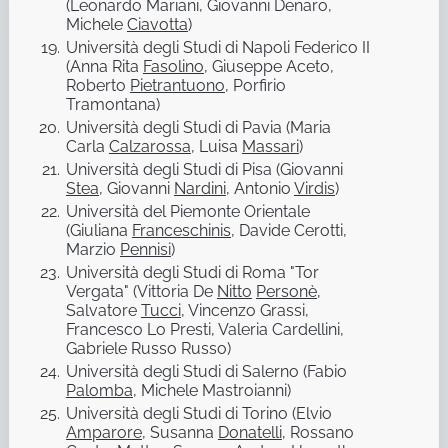
(Leonardo Mariani, Giovanni Denaro,
Michele
Ciavotta
)
Università degli Studi di Napoli Federico II
(Anna Rita
Fasolino
, Giuseppe Aceto,
Roberto
Pietrantuono
, Porfirio
Tramontana)
Università degli Studi di Pavia (Maria
Carla
Calzarossa
, Luisa
Massari
)
Università degli Studi di Pisa (Giovanni
Stea
, Giovanni
Nardini
, Antonio
Virdis
)
Università del Piemonte Orientale
(Giuliana
Franceschinis
, Davide Cerotti,
Marzio
Pennisi
)
Università degli Studi di Roma "Tor
Vergata" (Vittoria De
Nitto
Personè
,
Salvatore
Tucci
, Vincenzo Grassi,
Francesco Lo Presti, Valeria Cardellini,
Gabriele Russo Russo)
Università degli Studi di Salerno (Fabio
Palomba
, Michele Mastroianni)
Università degli Studi di Torino (Elvio
Amparore
, Susanna
Donatelli
, Rossano