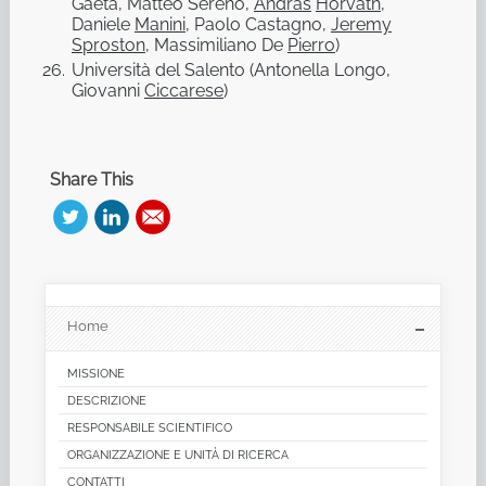
Gaeta, Matteo Sereno,
Andras
Horvath
,
Daniele
Manini
, Paolo Castagno,
Jeremy
Sproston
, Massimiliano De
Pierro
)
Università del Salento (Antonella Longo,
Giovanni
Ciccarese
)
Share This
Home
MISSIONE
DESCRIZIONE
RESPONSABILE SCIENTIFICO
ORGANIZZAZIONE E UNITÀ DI RICERCA
CONTATTI