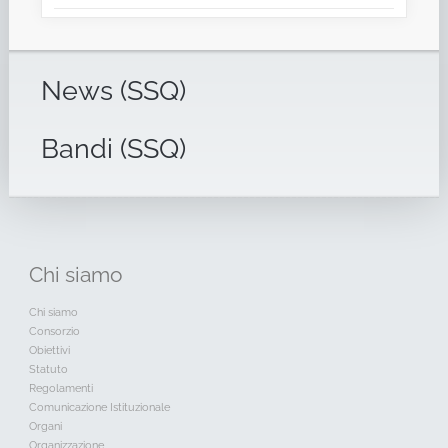
News (SSQ)
Bandi (SSQ)
Chi
siamo
Chi siamo
Consorzio
Obiettivi
Statuto
Regolamenti
Comunicazione Istituzionale
Organi
Organizzazione