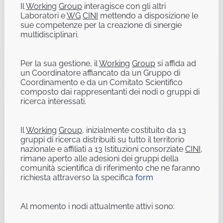
Il
Working
Group
interagisce con gli altri
Laboratori e
WG
CINI
mettendo a disposizione le
sue competenze per la creazione di sinergie
multidisciplinari.
Per la sua gestione, il
Working
Group
si affida ad
un Coordinatore affiancato da un Gruppo di
Coordinamento e da un Comitato Scientifico
composto dai rappresentanti dei nodi o gruppi di
ricerca interessati.
Il
Working
Group
, inizialmente costituito da 13
gruppi di ricerca distribuiti su tutto il territorio
nazionale e affiliati a 13 Istituzioni consorziate
CINI
,
rimane aperto alle adesioni dei gruppi della
comunità scientifica di riferimento che ne faranno
richiesta attraverso la specifica
form
Al momento i nodi attualmente attivi sono: