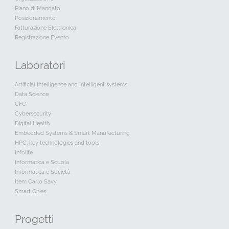
Piano di Mandato
Posizionamento
Fatturazione Elettronica
Registrazione Evento
Laboratori
Artificial Intelligence and Intelligent systems
Data Science
CFC
Cybersecurity
Digital Health
Embedded Systems & Smart Manufacturing
HPC: key technologies and tools
Infolife
Informatica e Scuola
Informatica e Società
Item Carlo Savy
Smart Cities
Progetti