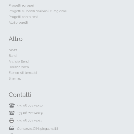
Progetti europei
Progetti su bandi Nazionali e Regionali
Progetti conto terzi
Altri progetti
Altro
News
Bandi
Archvio Bandi
Horizon 2020
Elenco siti tematici
Sitemap
Contatti
+39 06 77274030
+39 06 77274029
+39 06 77274011
Consorzio.CINI@legalmail.it