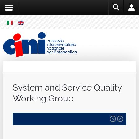
SKIP
MENU
Cini
Single Sign ON
System and Service Quality
Working Group