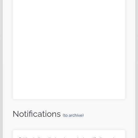
Notifications
(to archive)