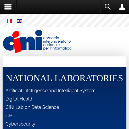
SKIP
MENU
Cini
Single Sign ON
NATIONAL LABORATORIES
Artificial Intelligence and Intelligent System
Digital Health
CINI Lab on Data Science
CFC
Cybersecurity