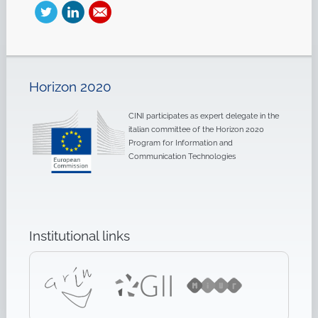
Horizon 2020
CINI participates as expert delegate in the
italian committee of the Horizon 2020
Program for Information and
Communication Technologies
Institutional links