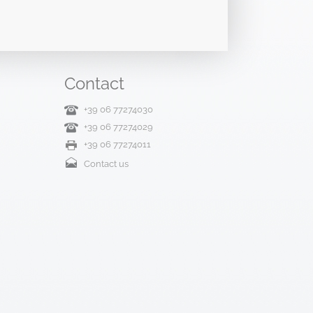
Contact
+39 06 77274030
+39 06 77274029
+39 06 77274011
Contact us