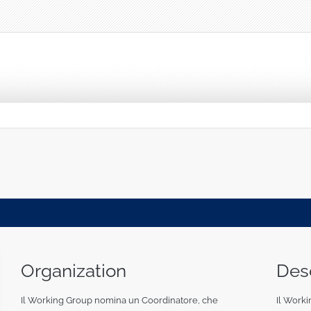
Organization
Desc
Il Working Group nomina un Coordinatore, che
Il Worki