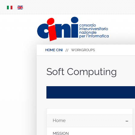
SKIP
MENU
HOME CINI
WORKGROUPS
Soft Computing
Home
MISSION