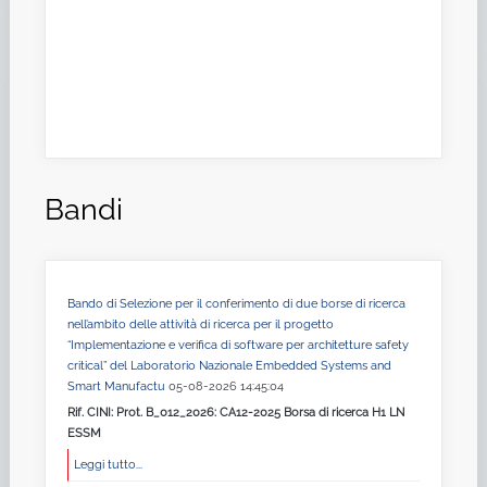
Bandi
Bando di Selezione per il conferimento di due borse di ricerca
nell’ambito delle attività di ricerca per il progetto
“Implementazione e verifica di software per architetture safety
critical” del Laboratorio Nazionale Embedded Systems and
Smart Manufactu
05-08-2026 14:45:04
Rif. CINI: Prot. B_012_2026: CA12-2025 Borsa di ricerca H1 LN
ESSM
Leggi tutto...