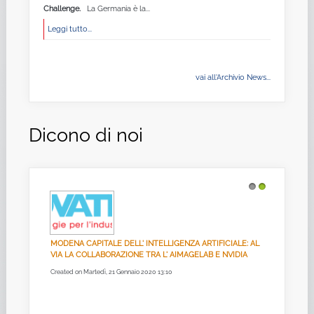
Challenge.
La Germania è la...
Leggi tutto...
vai all'Archivio News...
Dicono di noi
1
2
MODENA CAPITALE DELL' INTELLIGENZA ARTIFICIALE: AL
VIA LA COLLABORAZIONE TRA L' AIMAGELAB E NVIDIA
Created on Martedì, 21 Gennaio 2020 13:10