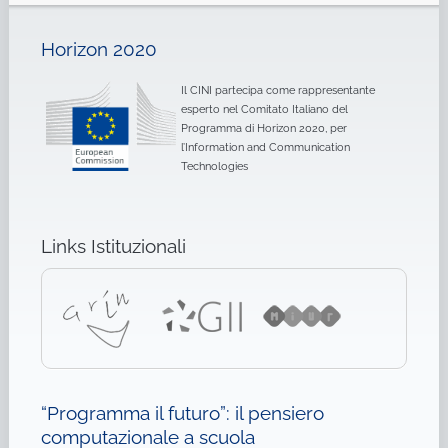
Horizon 2020
Il CINI partecipa come rappresentante
esperto nel Comitato Italiano del
Programma di Horizon 2020, per
l’Information and Communication
Technologies
Links Istituzionali
“Programma il futuro”: il pensiero
computazionale a scuola