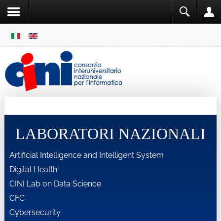
SKIP
MENU
Cini
Single Sign ON
LABORATORI NAZIONALI
Artificial Intelligence and Intelligent System
Digital Health
CINI Lab on Data Science
CFC
Cybersecurity