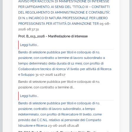
AVVISO PER RACCOLTA DI MANIFESTAZIONE DI INTERESSE
PER L’AFFIDAMENTO, AI SENSI DEL “TITOLO III – CONTRATTI
DEL REGOLAMENTO DI AMMINISTRAZIONE E CONTABILITÀ”,
DI N. 1 INCARICO DI NATURA PROFESSIONALE PER LIBERO
PROFESSIONISTA PER ATTIVITÀ DI ANIMAZIONE TER
05-08-
2026 08:37:31
Prot. B_013_2026 - Manifestazione di interesse
Leggi tutto...
Bando di selezione pubblica per titoli e colloquio di n.1
posizione, con contratto a termine di lavoro subordinato a
tempo determinato della durata di 12 mesi, con profilo di
Collaboratore tecnico di ricerca VI livello per attività di Ricerca
e Sviluppo
31-07-2026 14:28:17
Bando di selezione pubblica per titoli e colloquio di n.1
posizione, con contratto a termine di...
Leggi tutto...
Bando di selezione pubblica per titoli e colloquio di n.1
posizione, contratto di lavoro subordinato, a tempo
indeterminato, con profilo di Ricercatore III livello, come
previsto dal C.C.N.L. relativo al personale del Comparto
Istruzione e Ricerca
23-06-2026 18:21:48