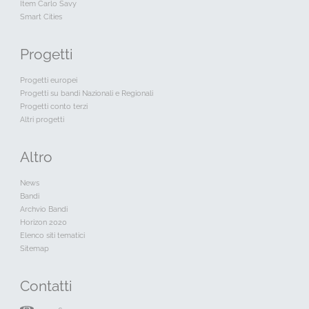
Item Carlo Savy
Smart Cities
Progetti
Progetti europei
Progetti su bandi Nazionali e Regionali
Progetti conto terzi
Altri progetti
Altro
News
Bandi
Archvio Bandi
Horizon 2020
Elenco siti tematici
Sitemap
Contatti