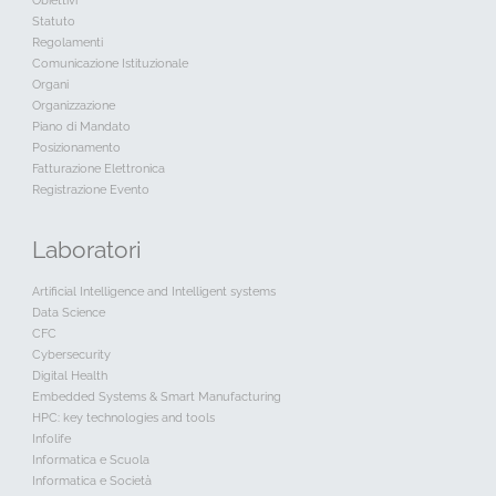
Obiettivi
Statuto
Regolamenti
Comunicazione Istituzionale
Organi
Organizzazione
Piano di Mandato
Posizionamento
Fatturazione Elettronica
Registrazione Evento
Laboratori
Artificial Intelligence and Intelligent systems
Data Science
CFC
Cybersecurity
Digital Health
Embedded Systems & Smart Manufacturing
HPC: key technologies and tools
Infolife
Informatica e Scuola
Informatica e Società