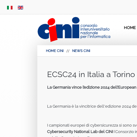
SKIP
MENU
HOME
HOME CINI
NEWS CINI
ECSC24 in Italia a Torino
La Germania vince l’edizione 2024 dell’European
La Germania è la vincitrice dell'edizione 2024 del
I campionati europei di cybersicurezza si sono svolt
Cybersecurity National Lab del CINI
(Consorzio in