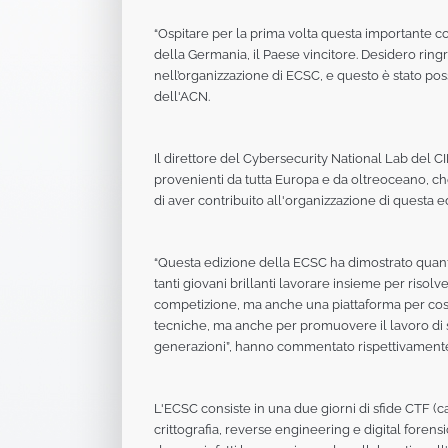
“Ospitare per la prima volta questa importante com
della Germania, il Paese vincitore. Desidero ringra
nell’organizzazione di ECSC, e questo è stato pos
dell'ACN.
Il direttore del Cybersecurity National Lab del CI
provenienti da tutta Europa e da oltreoceano, c
di aver contribuito all'organizzazione di questa e
“Questa edizione della ECSC ha dimostrato quant
tanti giovani brillanti lavorare insieme per risol
competizione, ma anche una piattaforma per costr
tecniche, ma anche per promuovere il lavoro di s
generazioni”, hanno commentato rispettivamente
L'ECSC consiste in una due giorni di sfide CTF (
crittografia, reverse engineering e digital foren