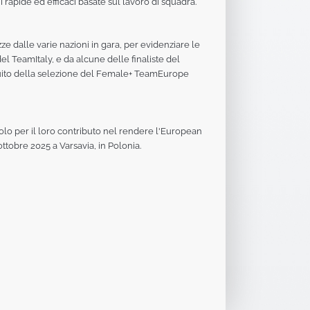
rapide ed efficaci basate sul lavoro di squadra.
e dalle varie nazioni in gara, per evidenziare le
el TeamItaly, e da alcune delle finaliste del
 seguito della selezione del Female+ TeamEurope
lo per il loro contributo nel rendere l'European
tobre 2025 a Varsavia, in Polonia.