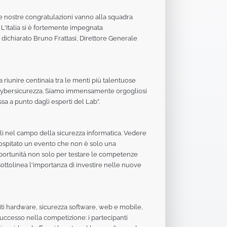
 le nostre congratulazioni vanno alla squadra
. L'Italia si è fortemente impegnata
a dichiarato Bruno Frattasi, Direttore Generale
 riunire centinaia tra le menti più talentuose
di cybersicurezza. Siamo immensamente orgogliosi
sa a punto dagli esperti del Lab”.
li nel campo della sicurezza informatica. Vedere
er ospitato un evento che non è solo una
pportunità non solo per testare le competenze
ottolinea l'importanza di investire nelle nuove
iti hardware, sicurezza software, web e mobile,
successo nella competizione: i partecipanti