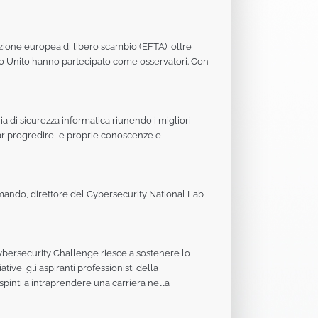
zione europea di libero scambio (EFTA), oltre
egno Unito hanno partecipato come osservatori. Con
 di sicurezza informatica riunendo i migliori
 far progredire le proprie conoscenze e
rmando, direttore del Cybersecurity National Lab
Cybersecurity Challenge riesce a sostenere lo
ive, gli aspiranti professionisti della
spinti a intraprendere una carriera nella