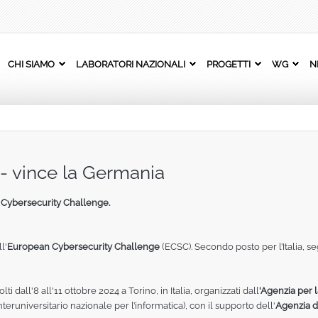
CHI SIAMO
LABORATORI NAZIONALI
PROGETTI
WG
N
 - vince la Germania
 Cybersecurity Challenge.
l'
European Cybersecurity Challenge
(ECSC). Secondo posto per l’Italia, seg
i dall'8 all'11 ottobre 2024 a Torino, in Italia, organizzati dall
'Agenzia per 
teruniversitario nazionale per l’informatica), con il supporto dell'
Agenzia d