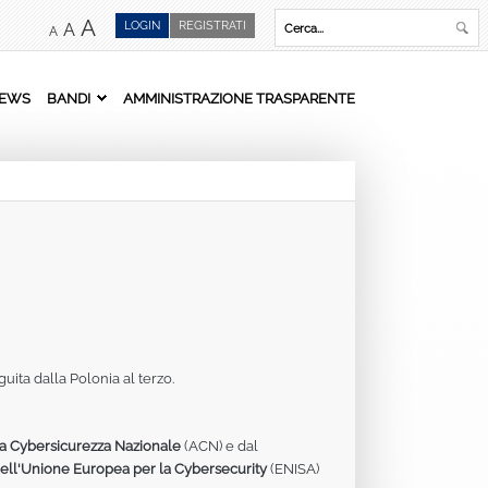
A
LOGIN
REGISTRATI
A
A
EWS
BANDI
AMMINISTRAZIONE TRASPARENTE
uita dalla Polonia al terzo.
la Cybersicurezza Nazionale
(ACN) e dal
ell'Unione Europea per la Cybersecurity
(ENISA)