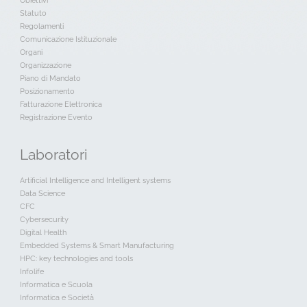
Obiettivi
Statuto
Regolamenti
Comunicazione Istituzionale
Organi
Organizzazione
Piano di Mandato
Posizionamento
Fatturazione Elettronica
Registrazione Evento
Laboratori
Artificial Intelligence and Intelligent systems
Data Science
CFC
Cybersecurity
Digital Health
Embedded Systems & Smart Manufacturing
HPC: key technologies and tools
Infolife
Informatica e Scuola
Informatica e Società