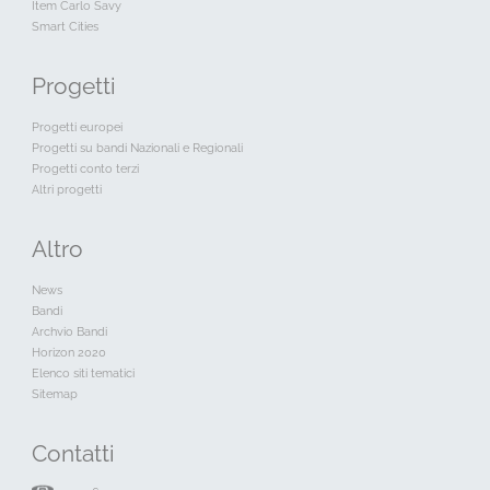
Item Carlo Savy
Smart Cities
Progetti
Progetti europei
Progetti su bandi Nazionali e Regionali
Progetti conto terzi
Altri progetti
Altro
News
Bandi
Archvio Bandi
Horizon 2020
Elenco siti tematici
Sitemap
Contatti