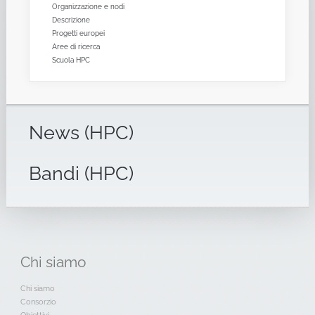
Organizzazione e nodi
Descrizione
Progetti europei
Aree di ricerca
Scuola HPC
News (HPC)
Bandi (HPC)
Chi
siamo
Chi siamo
Consorzio