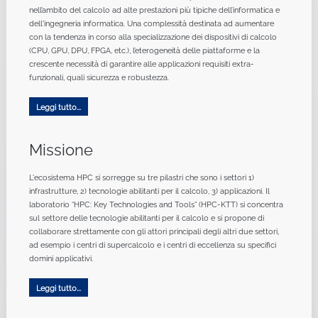
nell’ambito del calcolo ad alte prestazioni più tipiche dell’informatica e
dell'ingegneria informatica. Una complessità destinata ad aumentare
con la tendenza in corso alla specializzazione dei dispositivi di calcolo
(CPU, GPU, DPU, FPGA, etc.), l’eterogeneità delle piattaforme e la
crescente necessità di garantire alle applicazioni requisiti extra-
funzionali, quali sicurezza e robustezza.
Leggi tutto...
Missione
L'ecosistema HPC si sorregge su tre pilastri che sono i settori 1)
infrastrutture, 2) tecnologie abilitanti per il calcolo, 3) applicazioni. Il
laboratorio “HPC: Key Technologies and Tools” (HPC-KTT) si concentra
sul settore delle tecnologie abilitanti per il calcolo e si propone di
collaborare strettamente con gli attori principali degli altri due settori,
ad esempio i centri di supercalcolo e i centri di eccellenza su specifici
domini applicativi.
Leggi tutto...