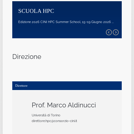
SCUOLA HPC
Edizione 2026 CINI HPC Summer School, 15–19 Giugno 2026 ...
Direzione
Direttore
Prof. Marco Aldinucci
Università di Torino
direttore.hpc@consorzio-cini.it