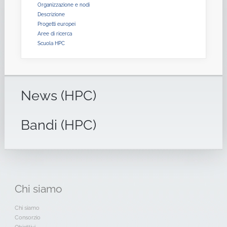
Organizzazione e nodi
Descrizione
Progetti europei
Aree di ricerca
Scuola HPC
News (HPC)
Bandi (HPC)
Chi
siamo
Chi siamo
Consorzio