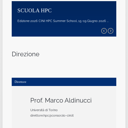
SCUOLA HPC
Edizione 2026 CINI HPC Summer School, 15–19 Giugno 2026 ...
Direzione
Direttore
Prof. Marco Aldinucci
Università di Torino
direttore.hpc@consorzio-cini.it