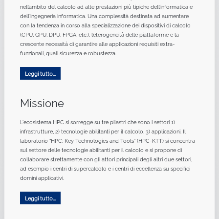
nell’ambito del calcolo ad alte prestazioni più tipiche dell’informatica e
dell'ingegneria informatica. Una complessità destinata ad aumentare
con la tendenza in corso alla specializzazione dei dispositivi di calcolo
(CPU, GPU, DPU, FPGA, etc.), l’eterogeneità delle piattaforme e la
crescente necessità di garantire alle applicazioni requisiti extra-
funzionali, quali sicurezza e robustezza.
Leggi tutto...
Missione
L'ecosistema HPC si sorregge su tre pilastri che sono i settori 1)
infrastrutture, 2) tecnologie abilitanti per il calcolo, 3) applicazioni. Il
laboratorio “HPC: Key Technologies and Tools” (HPC-KTT) si concentra
sul settore delle tecnologie abilitanti per il calcolo e si propone di
collaborare strettamente con gli attori principali degli altri due settori,
ad esempio i centri di supercalcolo e i centri di eccellenza su specifici
domini applicativi.
Leggi tutto...