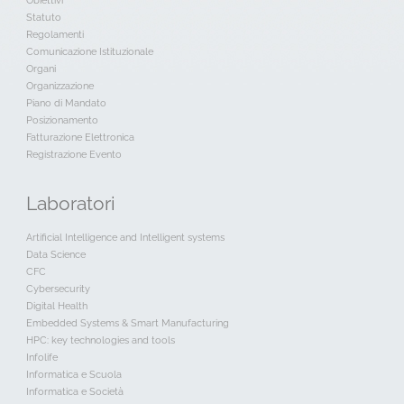
Obiettivi
Statuto
Regolamenti
Comunicazione Istituzionale
Organi
Organizzazione
Piano di Mandato
Posizionamento
Fatturazione Elettronica
Registrazione Evento
Laboratori
Artificial Intelligence and Intelligent systems
Data Science
CFC
Cybersecurity
Digital Health
Embedded Systems & Smart Manufacturing
HPC: key technologies and tools
Infolife
Informatica e Scuola
Informatica e Società