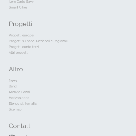
Item Carlo Savy
Smart Cities
Progetti
Progetti europei
Progetti su bandi Nazionali e Regionali
Progetti conto terzi
Altri progetti
Altro
News
Bandi
Archvio Bandi
Horizon 2020
Elenco siti tematici
Sitemap
Contatti