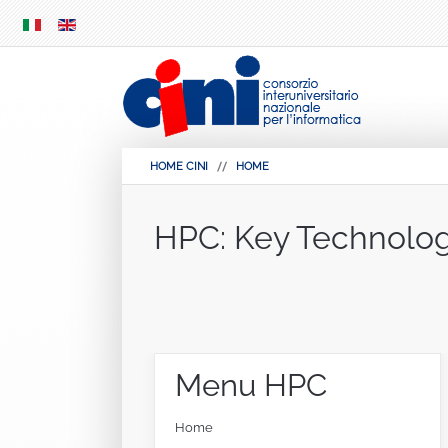
SKIP
MENU
HOME CINI
HOME
HPC: Key Technolog
Menu
HPC
Home