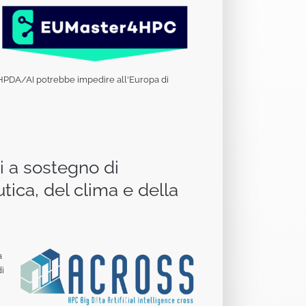
HPC/HPDA/AI potrebbe impedire all'Europa di
i a sostegno di
tica, del clima e della
a
i