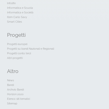
Infolife
Informatica e Scuola
Informatica e Società
Item Carlo Savy
Smart Cities
Progetti
Progetti europei
Progetti su bandi Nazionali e Regionali
Progetti conto terzi
Altri progetti
Altro
News
Bandi
Archvio Bandi
Horizon 2020
Elenco siti tematici
Sitemap