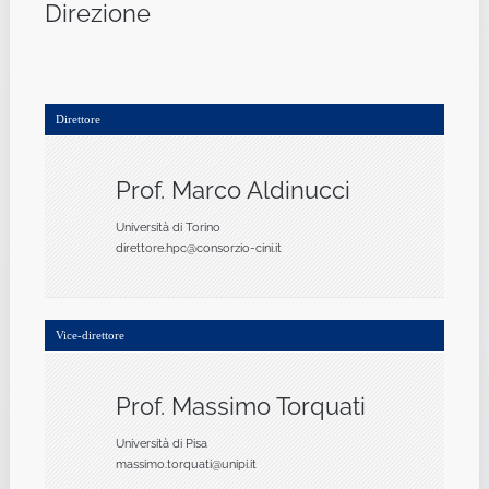
Direzione
Direttore
Prof. Marco Aldinucci
Università di Torino
direttore.hpc@consorzio-cini.it
Vice-direttore
Prof. Massimo Torquati
Università di Pisa
massimo.torquati@unipi.it