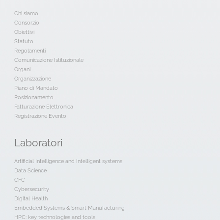
Chi siamo
Consorzio
Obiettivi
Statuto
Regolamenti
Comunicazione Istituzionale
Organi
Organizzazione
Piano di Mandato
Posizionamento
Fatturazione Elettronica
Registrazione Evento
Laboratori
Artificial Intelligence and Intelligent systems
Data Science
CFC
Cybersecurity
Digital Health
Embedded Systems & Smart Manufacturing
HPC: key technologies and tools