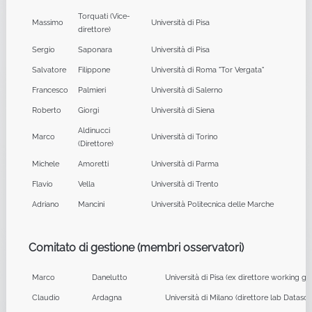
Torquati (Vice-
Massimo
Università di Pisa
direttore)
Sergio
Saponara
Università di Pisa
Salvatore
Filippone
Università di Roma "Tor Vergata"
Francesco
Palmieri
Università di Salerno
Roberto
Giorgi
Università di Siena
Aldinucci
Marco
Università di Torino
(Direttore)
Michele
Amoretti
Università di Parma
Flavio
Vella
Università di Trento
Adriano
Mancini
Università Politecnica delle Marche
Comitato di gestione (membri osservatori)
Marco
Danelutto
Università di Pisa (ex direttore working 
Claudio
Ardagna
Università di Milano (direttore lab Datasci