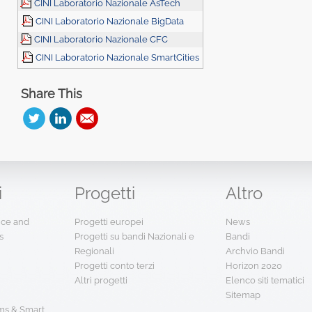
CINI Laboratorio Nazionale AsTech
CINI Laboratorio Nazionale BigData
CINI Laboratorio Nazionale CFC
CINI Laboratorio Nazionale SmartCities
Share This
i
Progetti
Altro
ence and
Progetti europei
News
s
Progetti su bandi Nazionali e
Bandi
Regionali
Archvio Bandi
Progetti conto terzi
Horizon 2020
Altri progetti
Elenco siti tematici
Sitemap
s & Smart