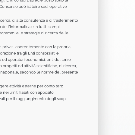
li Enti consorziati ed è posto sotto la
 Consorzio può istituire sedi operative
icerca, di alta consulenza e di trasferimento
dell'Informatica e in tutti i campi
rogrammi e le strategie di ricerca delle
 e privati, coerentemente con la propria
orazione tra gli Enti consorziati e
trie ed operatori economici, enti del terzo
rogetti ed attività scientifiche, di ricerca,
ternazionale, secondo le norme del presente
gere attività esterne per conto terzi,
nei limiti fissati con apposito
ati per il raggiungimento degli scopi