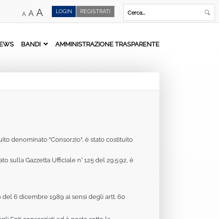
A
LOGIN
REGISTRATI
A
A
EWS
BANDI
AMMINISTRAZIONE TRASPARENTE
guito denominato "Consorzio", è stato costituito
 sulla Gazzetta Ufficiale n° 125 del 29.5.92, è
o del 6 dicembre 1989 ai sensi degli artt. 60