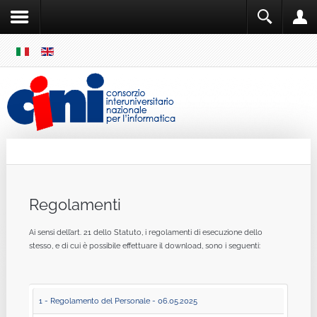
SKIP
MENU
Cini
Single Sign ON
Regolamenti
Ai sensi dell’art. 21 dello Statuto, i regolamenti di esecuzione dello
stesso, e di cui è possibile effettuare il download, sono i seguenti:
1 - Regolamento del Personale - 06.05.2025