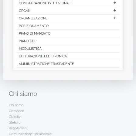
COMUNICAZIONE ISTITUZIONALE
ORGANI
ORGANIZZAZIONE
POSIZIONAMENTO
PIANO DI MANDATO
PIANO GEP
MODULISTICA
FATTURAZIONE ELETTRONICA
AMMINISTRAZIONE TRASPARENTE
Chi
siamo
Chi siamo
Consorzio
Obiettivi
Statuto
Regolamenti
Comunicazione Istituzionale