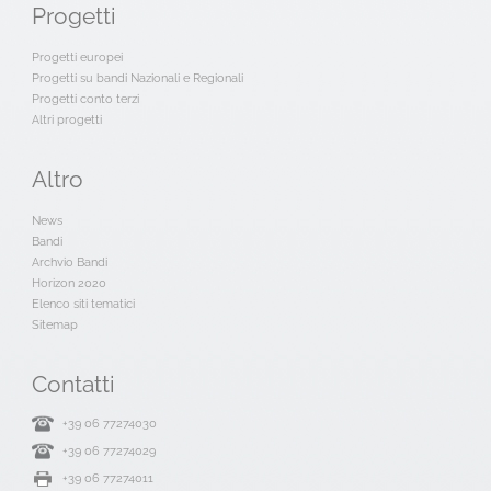
Progetti
Progetti europei
Progetti su bandi Nazionali e Regionali
Progetti conto terzi
Altri progetti
Altro
News
Bandi
Archvio Bandi
Horizon 2020
Elenco siti tematici
Sitemap
Contatti
+39 06 77274030
+39 06 77274029
+39 06 77274011