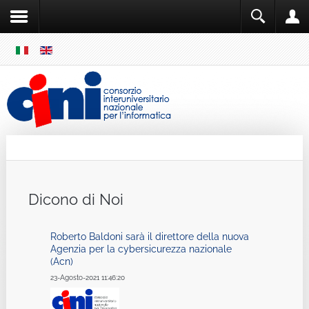
SKIP
MENU
Cini
Single Sign ON
Dicono di Noi
Roberto Baldoni sarà il direttore della nuova
Agenzia per la cybersicurezza nazionale
(Acn)
23-Agosto-2021 11:46:20