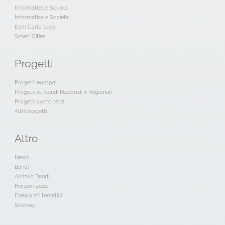
Informatica e Scuola
Informatica e Società
Item Carlo Savy
Smart Cities
Progetti
Progetti europei
Progetti su bandi Nazionali e Regionali
Progetti conto terzi
Altri progetti
Altro
News
Bandi
Archvio Bandi
Horizon 2020
Elenco siti tematici
Sitemap