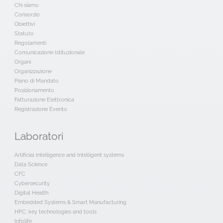
Chi siamo
Consorzio
Obiettivi
Statuto
Regolamenti
Comunicazione Istituzionale
Organi
Organizzazione
Piano di Mandato
Posizionamento
Fatturazione Elettronica
Registrazione Evento
Laboratori
Artificial Intelligence and Intelligent systems
Data Science
CFC
Cybersecurity
Digital Health
Embedded Systems & Smart Manufacturing
HPC: key technologies and tools
Infolife