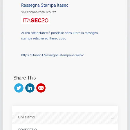
Rassegna Stampa Itasec
18-Febbraio-2020 14:08:37
Al link sottostante è possibile consultare la rassegna
stampa relativa ad Itasec 2020
https://itasec.it/rassegna-
stampa-e-web/
Share This
Chi siamo
CONSORZIO