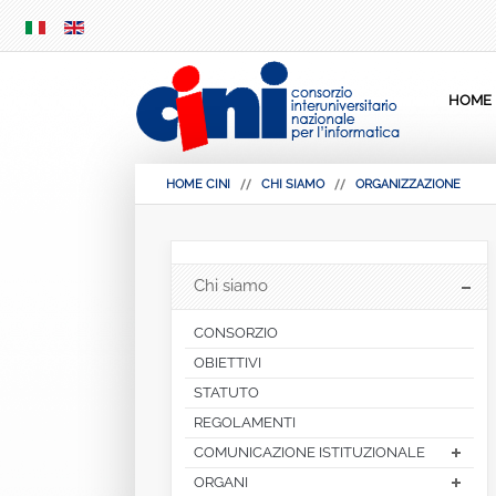
SKIP
MENU
HOME
HOME CINI
CHI SIAMO
ORGANIZZAZIONE
Chi siamo
CONSORZIO
OBIETTIVI
STATUTO
REGOLAMENTI
COMUNICAZIONE ISTITUZIONALE
ORGANI