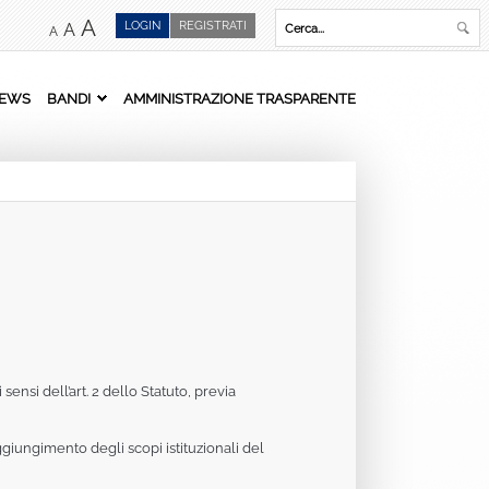
A
LOGIN
REGISTRATI
A
A
EWS
BANDI
AMMINISTRAZIONE TRASPARENTE
sensi dell’art. 2 dello Statuto, previa
ggiungimento degli scopi istituzionali del