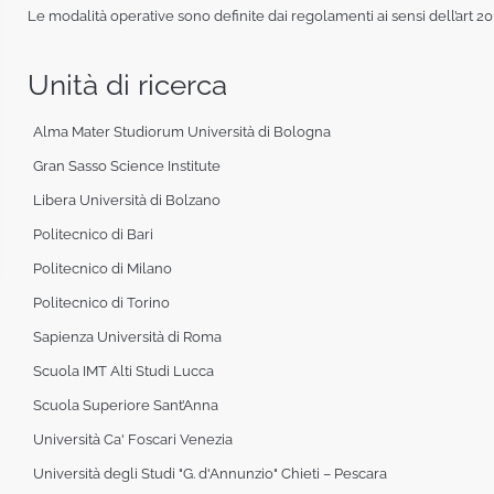
Le modalità operative sono definite dai regolamenti ai sensi dell’art 20
Unità di ricerca
Alma Mater Studiorum Università di Bologna
Gran Sasso Science Institute
Libera Università di Bolzano
Politecnico di Bari
Politecnico di Milano
Politecnico di Torino
Sapienza Università di Roma
Scuola IMT Alti Studi Lucca
Scuola Superiore Sant’Anna
Università Ca' Foscari Venezia
Università degli Studi "G. d'Annunzio" Chieti – Pescara