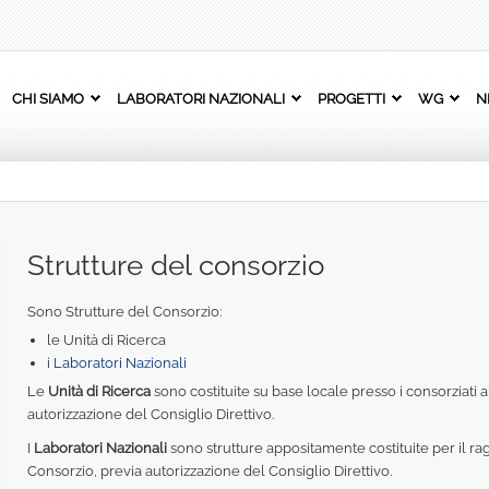
CHI SIAMO
LABORATORI NAZIONALI
PROGETTI
WG
N
Strutture del consorzio
Sono Strutture del Consorzio:
le Unità di Ricerca
i
Laboratori Nazionali
Le
Unità di Ricerca
sono costituite su base locale presso i consorziati ai 
autorizzazione del Consiglio Direttivo.
I
Laboratori Nazionali
sono strutture appositamente costituite per il ra
Consorzio, previa autorizzazione del Consiglio Direttivo.