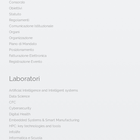
Consorzio
Obiettivi
Statuto
Regolamenti
Comunicazione Istituzionale
Organi
Organizzazione
Piano di Mandato
Posizionamento
Fatturazione Elettronica
Registrazione Evento
Laboratori
Artificial Intelligence and Intelligent systems
Data Science
CFC
Cybersecurity
Digital Health
Embedded Systems & Smart Manufacturing
HPC: key technologies and tools
Infolife
Informatica e Scuola