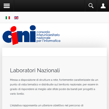
SKIP
MENU
Cini
Single Sign ON
Laboratori Nazionali
Messa a disposizione di strutture a rete, fortemente caratterizzate da un
punto di vista tematico e distribuite sul territorio nazionale, per essere in
grado di rispondere al meglio alle sfide poste da bandi per progetti a
vario livello.
L'iniziativa rappresenta un ulteriore obiettivo nel percorso di