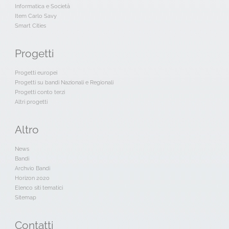
Informatica e Società
Item Carlo Savy
Smart Cities
Progetti
Progetti europei
Progetti su bandi Nazionali e Regionali
Progetti conto terzi
Altri progetti
Altro
News
Bandi
Archvio Bandi
Horizon 2020
Elenco siti tematici
Sitemap
Contatti