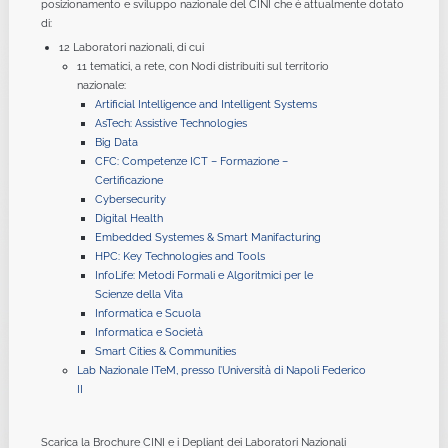
posizionamento e sviluppo nazionale del CINI che è attualmente dotato
di:
12 Laboratori nazionali, di cui
11 tematici, a rete, con Nodi distribuiti sul territorio
nazionale:
Artificial Intelligence and Intelligent Systems
AsTech: Assistive Technologies
Big Data
CFC: Competenze ICT – Formazione –
Certificazione
Cybersecurity
Digital Health
Embedded Systemes & Smart Manifacturing
HPC: Key Technologies and Tools
InfoLife: Metodi Formali e Algoritmici per le
Scienze della Vita
Informatica e Scuola
Informatica e Società
Smart Cities & Communities
Lab Nazionale ITeM, presso l’Università di Napoli Federico
II
Scarica la Brochure CINI e i Depliant dei Laboratori Nazionali