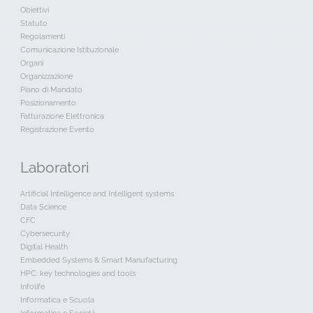
Obiettivi
Statuto
Regolamenti
Comunicazione Istituzionale
Organi
Organizzazione
Piano di Mandato
Posizionamento
Fatturazione Elettronica
Registrazione Evento
Laboratori
Artificial Intelligence and Intelligent systems
Data Science
CFC
Cybersecurity
Digital Health
Embedded Systems & Smart Manufacturing
HPC: key technologies and tools
Infolife
Informatica e Scuola
Informatica e Società