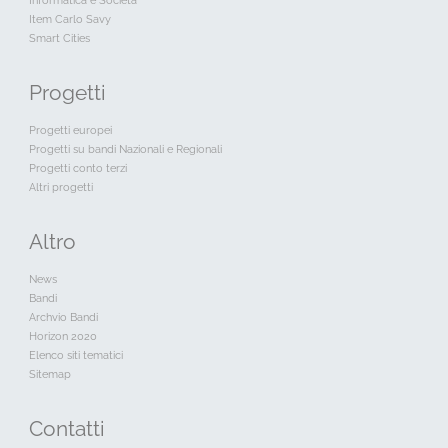
Item Carlo Savy
Smart Cities
Progetti
Progetti europei
Progetti su bandi Nazionali e Regionali
Progetti conto terzi
Altri progetti
Altro
News
Bandi
Archvio Bandi
Horizon 2020
Elenco siti tematici
Sitemap
Contatti