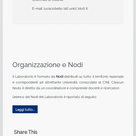
E-mail: lucia.lobello [at] unict [dot] it
Organizzazione e Nodi
Il Laboratorio è formato da
Nodi
distribuiti su tutto il territorio nazionale
e corrispondenti ad altrettante Università consorziate al CINI. Ciascun
Nodo è diretto da un coordinatore e comprende docenti e ricercatori.
L’elenco dei Nodi del Laboratorio è riportato di seguito:
Leggi tutto...
Share This