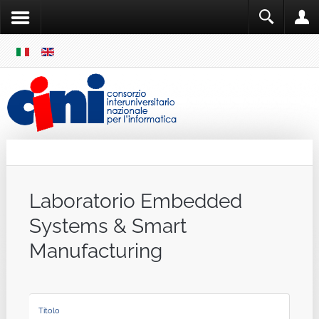
SKIP
MENU
Cini
Single Sign ON
Laboratorio Embedded
Systems & Smart
Manufacturing
Titolo