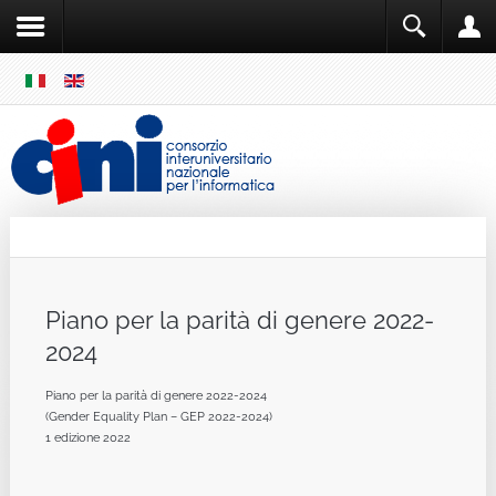
SKIP
MENU
Cini
Single Sign ON
Piano per la parità di genere 2022‐
2024
Piano per la parità di genere 2022‐2024
(Gender Equality Plan – GEP 2022‐2024)
1 edizione 2022