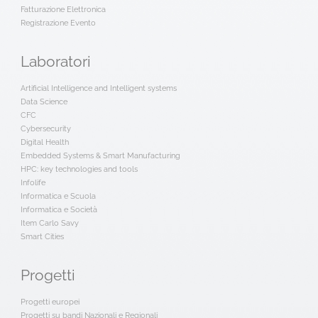
Fatturazione Elettronica
Registrazione Evento
Laboratori
Artificial Intelligence and Intelligent systems
Data Science
CFC
Cybersecurity
Digital Health
Embedded Systems & Smart Manufacturing
HPC: key technologies and tools
Infolife
Informatica e Scuola
Informatica e Società
Item Carlo Savy
Smart Cities
Progetti
Progetti europei
Progetti su bandi Nazionali e Regionali