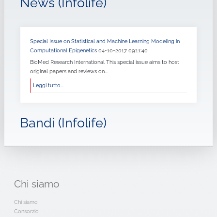
News (Infolife)
Special Issue on Statistical and Machine Learning Modeling in
Computational Epigenetics
04-10-2017 09:11:40
BioMed Research International This special issue aims to host
original papers and reviews on...
Leggi tutto...
Bandi (Infolife)
Chi
siamo
Chi siamo
Consorzio