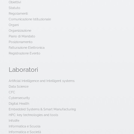
Obiettivi
Statuto
Regolamenti
Comunicazione Istituzionale
Organi
Organizzazione
Piano di Mandato
Posizionamento
Fatturazione Elettronica
Registrazione Evento
Laboratori
Artificial Intelligence and Intelligent systems
Data Science
CFC
Cybersecurity
Digital Health
Embedded Systems & Smart Manufacturing
HPC: key technologies and tools
Infolife
Informatica e Scuola
Informatica e Società