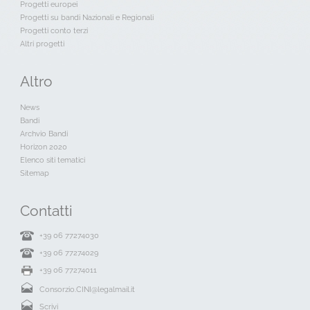
Progetti europei
Progetti su bandi Nazionali e Regionali
Progetti conto terzi
Altri progetti
Altro
News
Bandi
Archvio Bandi
Horizon 2020
Elenco siti tematici
Sitemap
Contatti
+39 06 77274030
+39 06 77274029
+39 06 77274011
Consorzio.CINI@legalmail.it
Scrivi