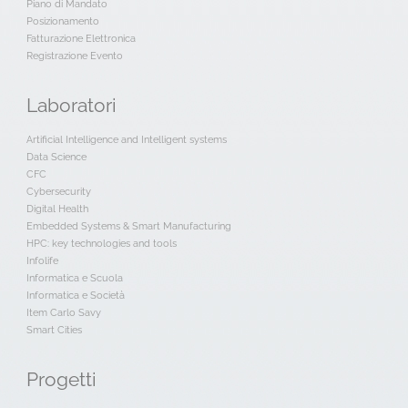
Piano di Mandato
Posizionamento
Fatturazione Elettronica
Registrazione Evento
Laboratori
Artificial Intelligence and Intelligent systems
Data Science
CFC
Cybersecurity
Digital Health
Embedded Systems & Smart Manufacturing
HPC: key technologies and tools
Infolife
Informatica e Scuola
Informatica e Società
Item Carlo Savy
Smart Cities
Progetti