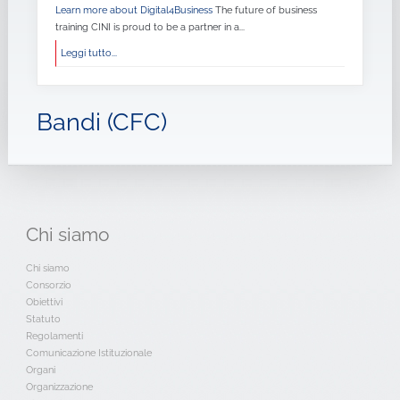
Learn more about Digital4Business
The future of business
training CINI is proud to be a partner in a...
Leggi tutto...
Bandi (CFC)
Chi
siamo
Chi siamo
Consorzio
Obiettivi
Statuto
Regolamenti
Comunicazione Istituzionale
Organi
Organizzazione