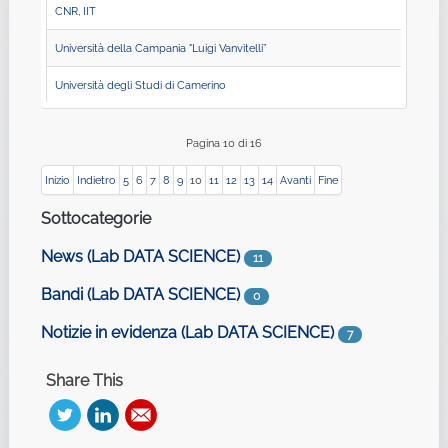
CNR, IIT
Università della Campania "Luigi Vanvitelli”
Università degli Studi di Camerino
Pagina 10 di 16
Inizio
Indietro
5
6
7
8
9
10
11
12
13
14
Avanti
Fine
Sottocategorie
News (Lab DATA SCIENCE)
11
Bandi (Lab DATA SCIENCE)
0
Notizie in evidenza (Lab DATA SCIENCE)
7
Share This