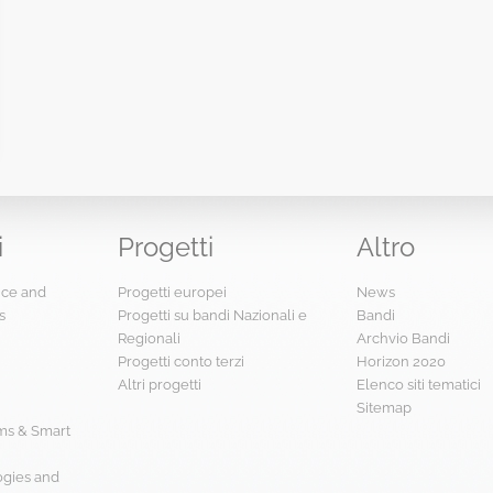
i
Progetti
Altro
ence and
Progetti europei
News
s
Progetti su bandi Nazionali e
Bandi
Regionali
Archvio Bandi
Progetti conto terzi
Horizon 2020
Altri progetti
Elenco siti tematici
Sitemap
s & Smart
ogies and