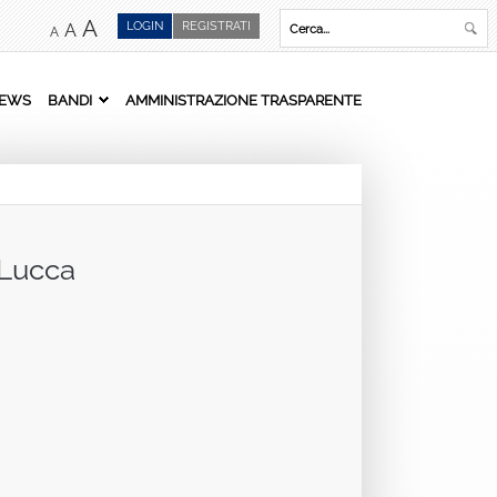
A
LOGIN
REGISTRATI
A
A
EWS
BANDI
AMMINISTRAZIONE TRASPARENTE
 Lucca