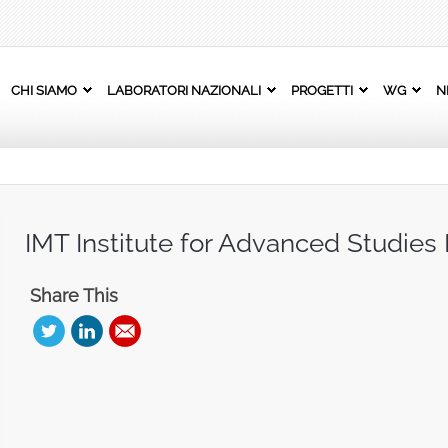
CHI SIAMO
LABORATORI NAZIONALI
PROGETTI
WG
N
IMT Institute for Advanced Studies
Share This