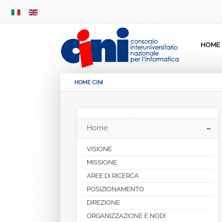
SKIP
MENU
HOME
HOME CINI
Home
VISIONE
MISSIONE
AREE DI RICERCA
POSIZIONAMENTO
DIREZIONE
ORGANIZZAZIONE E NODI