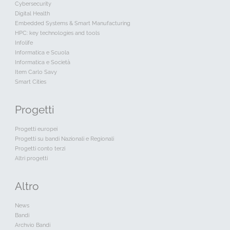
Cybersecurity
Digital Health
Embedded Systems & Smart Manufacturing
HPC: key technologies and tools
Infolife
Informatica e Scuola
Informatica e Società
Item Carlo Savy
Smart Cities
Progetti
Progetti europei
Progetti su bandi Nazionali e Regionali
Progetti conto terzi
Altri progetti
Altro
News
Bandi
Archvio Bandi