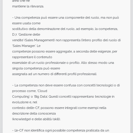
anni) che ne
mantiene la rilevanza.
- Una competenza può essere una componente del ruolo, ma non può
essere usata come
sostitutivo della denominazione del ruolo, ad esempio, la competenza,
D.7. ‘Gestione delle
vendite’ (Sales Management) non rappresenta l’intero profilo del ruolo di
‘Sales Manager’. Le
competenze possono essere aggregate, a seconda delle esigenze, per
rappresentare il contenuto
essenziale di un ruolo professionale o profilo. Allo stesso modo una
singola competenza può essere
assegnata ad un numero di differenti profili professionali.
- La competenza non deve essere confusa con concetti tecnologici o di
processo come, ‘Cloud
Computing’ o ‘Big Data’. Questi concetti rappresentano tecnologie in
evoluzione e, nel
contesto dell’e-CF, possono essere integrati come esempi nella
descrizione della conoscenza
(knowledge) e delle abilità (skill).
- L’e-CF non identifica ogni possibile competenza praticata da un