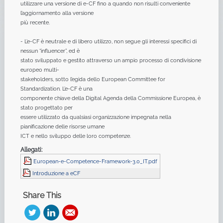
utilizzare una versione di e-CF fino a quando non risulti conveniente
l’aggiornamento alla versione
più recente.
- L’e-CF è neutrale e di libero utilizzo, non segue gli interessi specifici di
nessun “influencer”, ed è
stato sviluppato e gestito attraverso un ampio processo di condivisione
europeo multi-
stakeholders, sotto l’egida dello European Committee for
Standardization. L’e-CF è una
componente chiave della Digital Agenda della Commissione Europea, è
stato progettato per
essere utilizzato da qualsiasi organizzazione impegnata nella
pianificazione delle risorse umane
ICT e nello sviluppo delle loro competenze.
Allegati:
European-e-Competence-Framework-3.0_IT.pdf
Introduzione a eCF
Share This