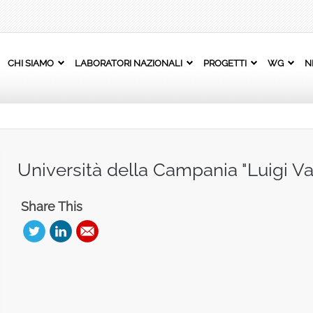
CHI SIAMO
LABORATORI NAZIONALI
PROGETTI
WG
N
Università della Campania "Luigi Van
Share This