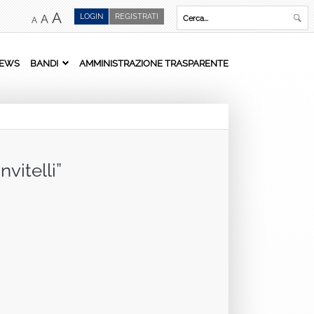
A
LOGIN
REGISTRATI
A
A
EWS
BANDI
AMMINISTRAZIONE TRASPARENTE
vitelli”