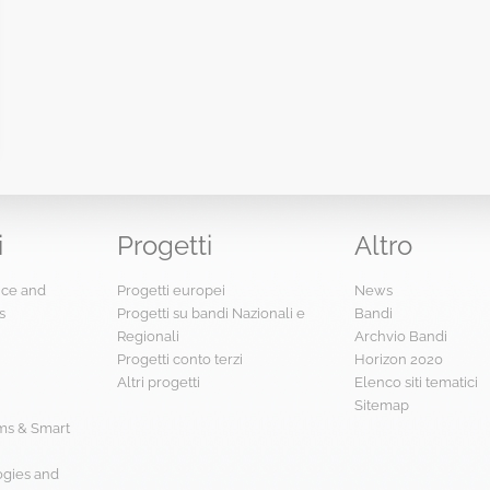
i
Progetti
Altro
ence and
Progetti europei
News
s
Progetti su bandi Nazionali e
Bandi
Regionali
Archvio Bandi
Progetti conto terzi
Horizon 2020
Altri progetti
Elenco siti tematici
Sitemap
s & Smart
ogies and