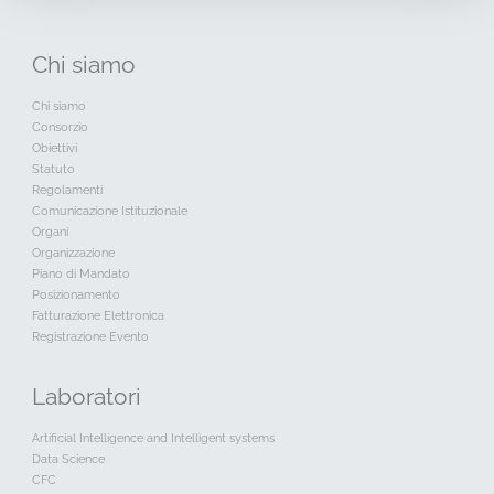
Bandi (CFC)
Chi
siamo
Chi siamo
Consorzio
Obiettivi
Statuto
Regolamenti
Comunicazione Istituzionale
Organi
Organizzazione
Piano di Mandato
Posizionamento
Fatturazione Elettronica
Registrazione Evento
Laboratori