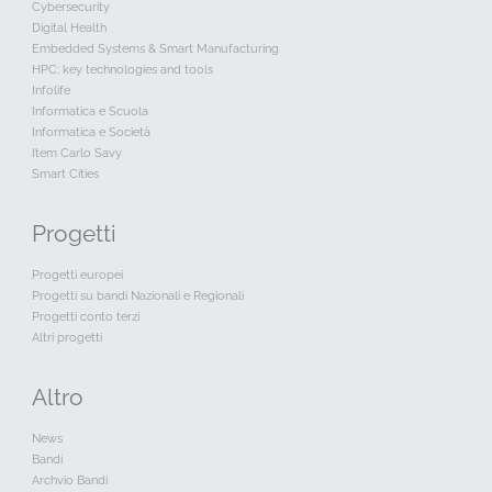
Artificial Intelligence and Intelligent systems
Data Science
CFC
Cybersecurity
Digital Health
Embedded Systems & Smart Manufacturing
HPC: key technologies and tools
Infolife
Informatica e Scuola
Informatica e Società
Item Carlo Savy
Smart Cities
Progetti
Progetti europei
Progetti su bandi Nazionali e Regionali
Progetti conto terzi
Altri progetti
Altro