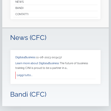
AREE DI INTERESSE
DIREZIONE
ORGANIZZAZIONE E NODI
NEWS
BANDI
CONTATTI
News (CFC)
Digital4Business
11-08-2023 00:54:37
Learn more about Digital4Business
The future of business
training CINI is proud to be a partner in a...
Leggi tutto...