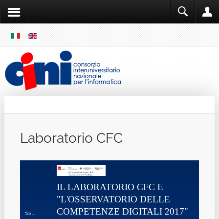
SKIP
MENU
Cini
Single Sign ON
Laboratorio CFC
IL LABORATORIO CFC E
"L'OSSERVATORIO DELLE
COMPETENZE DIGITALI 2017"