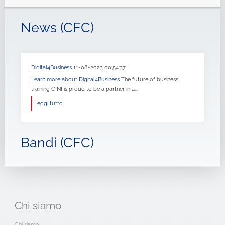
News (CFC)
Digital4Business
11-08-2023 00:54:37
Learn more about Digital4Business
The future of business
training CINI is proud to be a partner in a...
Leggi tutto...
Bandi (CFC)
Chi
siamo
Chi siamo