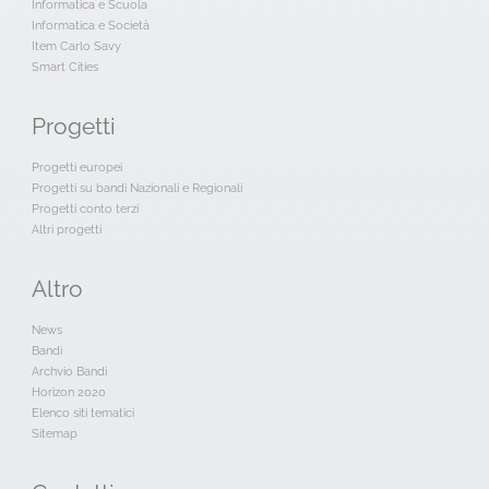
Informatica e Scuola
Informatica e Società
Item Carlo Savy
Smart Cities
Progetti
Progetti europei
Progetti su bandi Nazionali e Regionali
Progetti conto terzi
Altri progetti
Altro
News
Bandi
Archvio Bandi
Horizon 2020
Elenco siti tematici
Sitemap