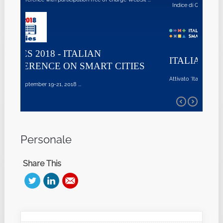
Indice di Qualità dell'Aria in Italia ...
ITALIAN SMART CITIES
ITIES
Attivato ‘Italian Smart Cities’, database nazion ...
Personale
Share This