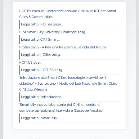
I-CiTies 2020 6ª Conferenza annuale CINI sulle ICT per Smart
Cities & Communities
Leggi tutto: I-CiTies 2020...
CINI Smart City University Challenge 2019
Leggi tutto: CINI Smart...
I-Cities 2019 - A Pisa una tre giorni sulle città del futuro
Leggi tutto: I-Cities 2019...
I-CITIES 2019
Leggi tutto: I-CITIES 2019
“Introduzione alle Smart Cities: tecnologie e servizi per il
cittadino” – il 27 giugno il Nodo del Lab Nazionale Smart Cities
CINI @UniMessina
Leggi tutto: “Introduzione...
‘Smart city, nuovo laboratorio del CINI: un centro di
competenza nazionale’. Intervista a Giuseppe Anastasi
Leggi tutto: ‘Smart city,...