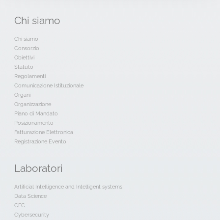
Chi
siamo
Chi siamo
Consorzio
Obiettivi
Statuto
Regolamenti
Comunicazione Istituzionale
Organi
Organizzazione
Piano di Mandato
Posizionamento
Fatturazione Elettronica
Registrazione Evento
Laboratori
Artificial Intelligence and Intelligent systems
Data Science
CFC
Cybersecurity