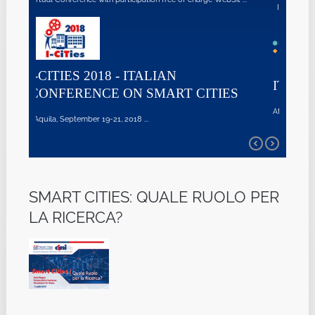
Indice di Qualità dell'Aria in Italia ...
LIAN
ITALIAN SMART CITIES
MART CITIES
Attivato ‘Italian Smart Cities’, database nazion ...
SMART CITIES: QUALE RUOLO PER
LA RICERCA?