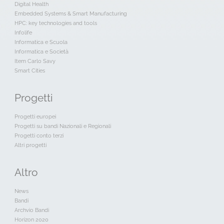
Digital Health
Embedded Systems & Smart Manufacturing
HPC: key technologies and tools
Infolife
Informatica e Scuola
Informatica e Società
Item Carlo Savy
Smart Cities
Progetti
Progetti europei
Progetti su bandi Nazionali e Regionali
Progetti conto terzi
Altri progetti
Altro
News
Bandi
Archvio Bandi
Horizon 2020