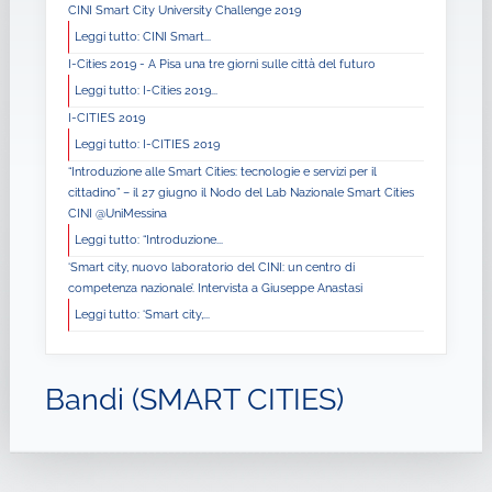
CINI Smart City University Challenge 2019
Leggi tutto: CINI Smart...
I-Cities 2019 - A Pisa una tre giorni sulle città del futuro
Leggi tutto: I-Cities 2019...
I-CITIES 2019
Leggi tutto: I-CITIES 2019
“Introduzione alle Smart Cities: tecnologie e servizi per il
cittadino” – il 27 giugno il Nodo del Lab Nazionale Smart Cities
CINI @UniMessina
Leggi tutto: “Introduzione...
‘Smart city, nuovo laboratorio del CINI: un centro di
competenza nazionale’. Intervista a Giuseppe Anastasi
Leggi tutto: ‘Smart city,...
Bandi (SMART CITIES)