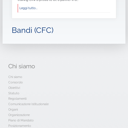
Leggi tutto...
Bandi (CFC)
Chi
siamo
Chi siamo
Consorzio
Obiettivi
Statuto
Regolamenti
Comunicazione Istituzionale
Organi
Organizzazione
Piano di Mandato
Posizionamento