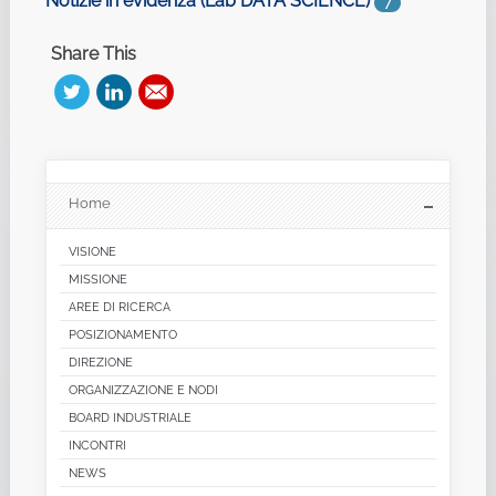
Notizie in evidenza (Lab DATA SCIENCE)
7
Share This
Home
VISIONE
MISSIONE
AREE DI RICERCA
POSIZIONAMENTO
DIREZIONE
ORGANIZZAZIONE E NODI
BOARD INDUSTRIALE
INCONTRI
NEWS