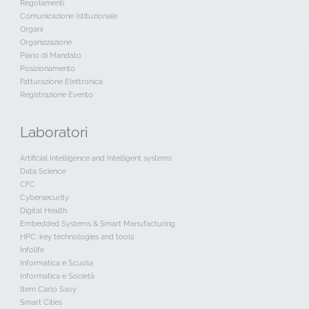
Regolamenti
Comunicazione Istituzionale
Organi
Organizzazione
Piano di Mandato
Posizionamento
Fatturazione Elettronica
Registrazione Evento
Laboratori
Artificial Intelligence and Intelligent systems
Data Science
CFC
Cybersecurity
Digital Health
Embedded Systems & Smart Manufacturing
HPC: key technologies and tools
Infolife
Informatica e Scuola
Informatica e Società
Item Carlo Savy
Smart Cities