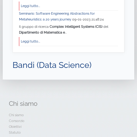
Leggi tutto...
Seminario: Software Engineering Abstractions for
Metaheuristics: a 20 years journey
09-01-2023 21:48:24
Il gruppo di ricerca
Complex Intelligent Systems (CIS)
del
Dipartimento di Matematica e
...
Leggi tutto...
Bandi (Data Science)
Chi
siamo
Chi siamo
Consorzio
Obiettivi
Statuto