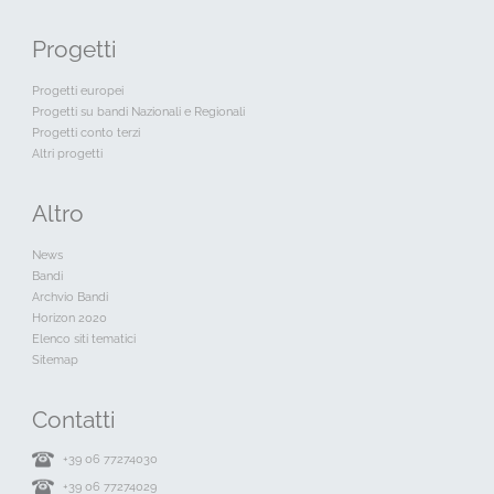
Progetti
Progetti europei
Progetti su bandi Nazionali e Regionali
Progetti conto terzi
Altri progetti
Altro
News
Bandi
Archvio Bandi
Horizon 2020
Elenco siti tematici
Sitemap
Contatti
+39 06 77274030
+39 06 77274029