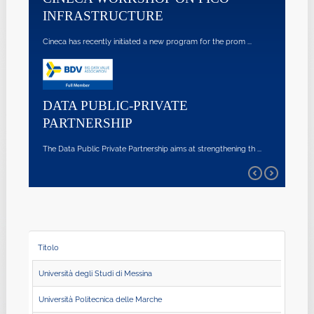
INFRASTRUCTURE
Cineca has recently initiated a new program for the prom ...
DATA PUBLIC-PRIVATE
PARTNERSHIP
The Data Public Private Partnership aims at strengthening th ...
Titolo
Università degli Studi di Messina
Università Politecnica delle Marche