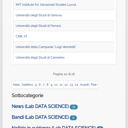
IMT Institute for Advanced Studies Lucca
Università degli Studi di Genova
Università degli Studi di Ferrara
CNR, IIT
Università della Campania "Luigi Vanvitelli”
Università degli Studi di Camerino
Pagina 10 di 16
Inizio
Indietro
5
6
7
8
9
10
11
12
13
14
Avanti
Fine
Sottocategorie
News (Lab DATA SCIENCE)
11
Bandi (Lab DATA SCIENCE)
0