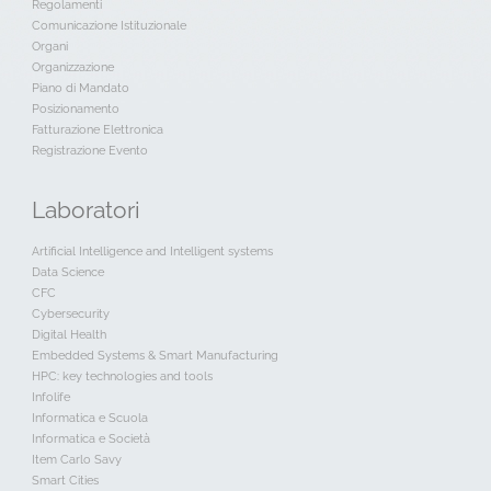
Regolamenti
Comunicazione Istituzionale
Organi
Organizzazione
Piano di Mandato
Posizionamento
Fatturazione Elettronica
Registrazione Evento
Laboratori
Artificial Intelligence and Intelligent systems
Data Science
CFC
Cybersecurity
Digital Health
Embedded Systems & Smart Manufacturing
HPC: key technologies and tools
Infolife
Informatica e Scuola
Informatica e Società
Item Carlo Savy
Smart Cities