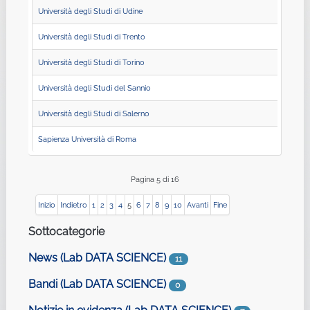
Università degli Studi di Udine
Università degli Studi di Trento
Università degli Studi di Torino
Università degli Studi del Sannio
Università degli Studi di Salerno
Sapienza Università di Roma
Pagina 5 di 16
Inizio
Indietro
1
2
3
4
5
6
7
8
9
10
Avanti
Fine
Sottocategorie
News (Lab DATA SCIENCE)
11
Bandi (Lab DATA SCIENCE)
0