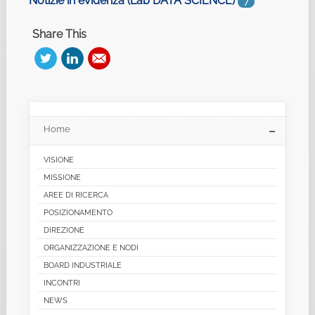
Notizie in evidenza (Lab DATA SCIENCE)
7
Share This
Home
VISIONE
MISSIONE
AREE DI RICERCA
POSIZIONAMENTO
DIREZIONE
ORGANIZZAZIONE E NODI
BOARD INDUSTRIALE
INCONTRI
NEWS