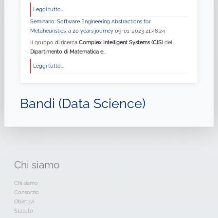
Leggi tutto...
Seminario: Software Engineering Abstractions for
Metaheuristics: a 20 years journey
09-01-2023 21:48:24
Il gruppo di ricerca
Complex Intelligent Systems (CIS)
del
Dipartimento di Matematica e
...
Leggi tutto...
Bandi (Data Science)
Chi
siamo
Chi siamo
Consorzio
Obiettivi
Statuto