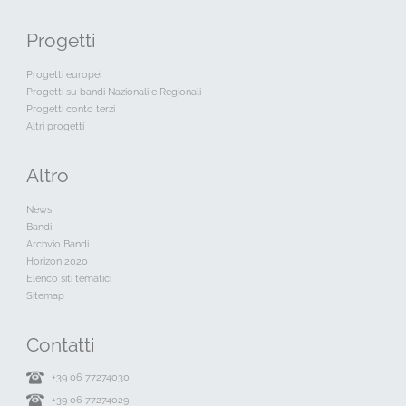
Progetti
Progetti europei
Progetti su bandi Nazionali e Regionali
Progetti conto terzi
Altri progetti
Altro
News
Bandi
Archvio Bandi
Horizon 2020
Elenco siti tematici
Sitemap
Contatti
+39 06 77274030
+39 06 77274029