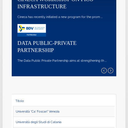
INFRASTRUCTURE
Cineca has recently initiated a new program for the prom ...
DATA PUBLIC-PRIVATE
PARTNERSHIP
The Data Public Private Partnership aims at strengthening th ...
Titolo
Università “Ca' Foscari” Venezia
Università degli Studi di Catania