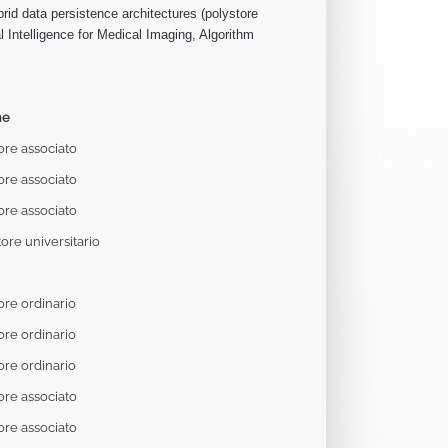
rid data persistence architectures (polystore
l Intelligence for Medical Imaging, Algorithm
ne
ore associato
ore associato
ore associato
ore universitario
ore ordinario
ore ordinario
ore ordinario
ore associato
ore associato