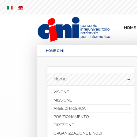
SKIP
MENU
HOME
HOME CINI
Home
VISIONE
MISSIONE
AREE DI RICERCA
POSIZIONAMENTO
DIREZIONE
ORGANIZZAZIONE E NODI