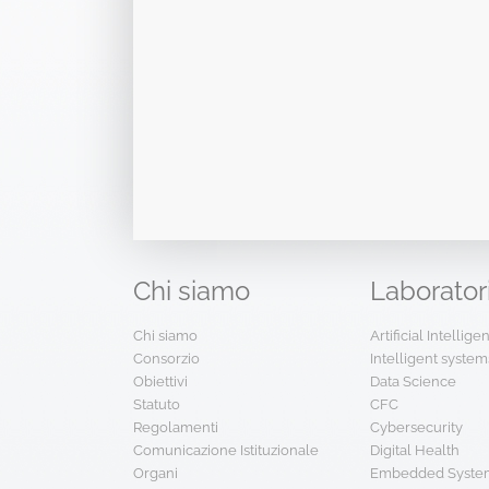
Chi
siamo
Laborator
Chi siamo
Artificial Intellig
Consorzio
Intelligent system
Obiettivi
Data Science
Statuto
CFC
Regolamenti
Cybersecurity
Comunicazione Istituzionale
Digital Health
Organi
Embedded System