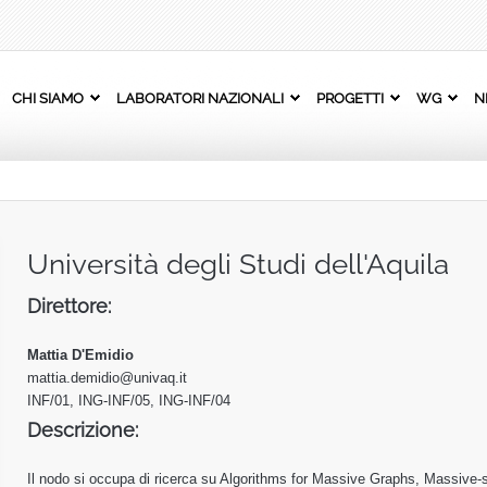
CHI SIAMO
LABORATORI NAZIONALI
PROGETTI
WG
N
Università degli Studi dell'Aquila
Direttore:
Mattia D'Emidio
mattia.demidio@univaq.it
INF/01, ING-INF/05, ING-INF/04
Descrizione:
Il nodo si occupa di ricerca su Algorithms for Massive Graphs, Massive