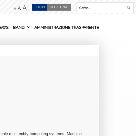
A
LOGIN
REGISTRATI
A
A
EWS
BANDI
AMMINISTRAZIONE TRASPARENTE
-scale multi-entity computing systems, Machine