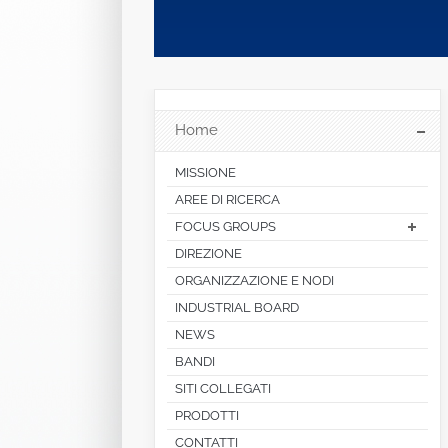
Aquila, September 19-21, 2018 ...
Home
MISSIONE
AREE DI RICERCA
FOCUS GROUPS
DIREZIONE
ORGANIZZAZIONE E NODI
INDUSTRIAL BOARD
NEWS
BANDI
SITI COLLEGATI
PRODOTTI
CONTATTI