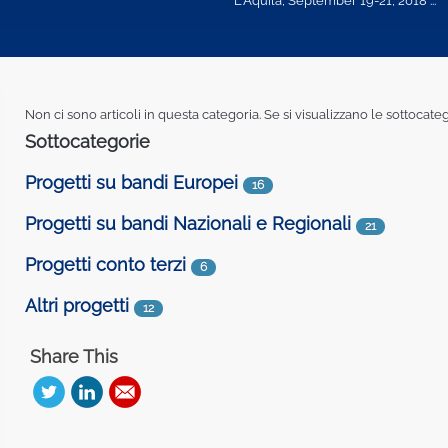
Non ci sono articoli in questa categoria. Se si visualizzano le sottocat
Sottocategorie
Progetti su bandi Europei
16
Progetti su bandi Nazionali e Regionali
21
Progetti conto terzi
6
Altri progetti
12
Share This