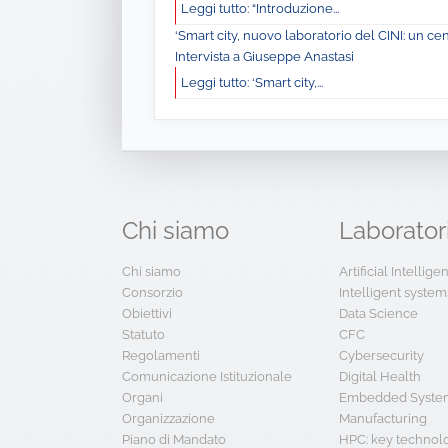
Leggi tutto: “Introduzione...
‘Smart city, nuovo laboratorio del CINI: un ce
Intervista a Giuseppe Anastasi
Leggi tutto: ‘Smart city,...
Chi
siamo
Laborator
Chi siamo
Artificial Intellig
Consorzio
Intelligent system
Obiettivi
Data Science
Statuto
CFC
Regolamenti
Cybersecurity
Comunicazione Istituzionale
Digital Health
Organi
Embedded System
Organizzazione
Manufacturing
Piano di Mandato
HPC: key technol