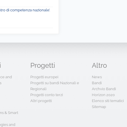
ntro di competenza nazionale’.
i
Progetti
Altro
ence and
Progetti europei
News
s
Progetti su bandi Nazionali e
Bandi
Regionali
Archvio Bandi
Progetti conto terzi
Horizon 2020
Altri progetti
Elenco siti tematici
Sitemap
s & Smart
ogies and