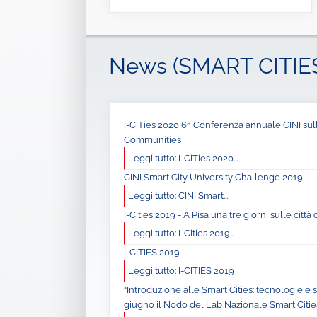
News (SMART CITIE
I-CiTies 2020 6ª Conferenza annuale CINI sull
Communities
Leggi tutto: I-CiTies 2020...
CINI Smart City University Challenge 2019
Leggi tutto: CINI Smart...
I-Cities 2019 - A Pisa una tre giorni sulle città
Leggi tutto: I-Cities 2019...
I-CITIES 2019
Leggi tutto: I-CITIES 2019
“Introduzione alle Smart Cities: tecnologie e ser
giugno il Nodo del Lab Nazionale Smart Citi