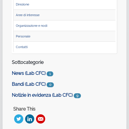
Direzione
Aree di interesse
Organizzazione e nodi
Personale
Contatti
Sottocategorie
News (Lab CFC)
1
Bandi (Lab CFC)
0
Notizie in evidenza (Lab CFC)
9
Share This