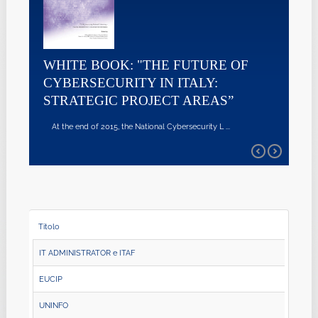
WHITE BOOK: "THE FUTURE OF
CYBERSECURITY IN ITALY:
STRATEGIC PROJECT AREAS”
At the end of 2015, the National Cybersecurity L ...
Titolo
IT ADMINISTRATOR e ITAF
EUCIP
UNINFO