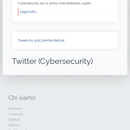
Cybersecurity, per la prima volta itinerante, ospite...
Leggi tutto...
Tweets by @@CyberSecNatLab
Twitter (Cybersecurity)
Chi
siamo
Chi siamo
Consorzio
Obiettivi
Statuto