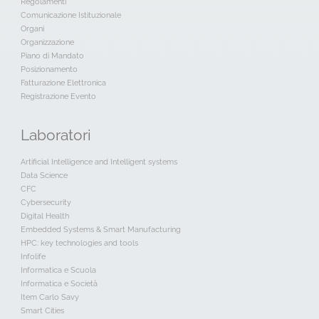
Regolamenti
Comunicazione Istituzionale
Organi
Organizzazione
Piano di Mandato
Posizionamento
Fatturazione Elettronica
Registrazione Evento
Laboratori
Artificial Intelligence and Intelligent systems
Data Science
CFC
Cybersecurity
Digital Health
Embedded Systems & Smart Manufacturing
HPC: key technologies and tools
Infolife
Informatica e Scuola
Informatica e Società
Item Carlo Savy
Smart Cities