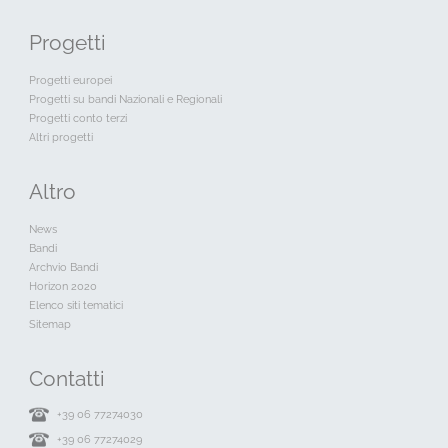
Progetti
Progetti europei
Progetti su bandi Nazionali e Regionali
Progetti conto terzi
Altri progetti
Altro
News
Bandi
Archvio Bandi
Horizon 2020
Elenco siti tematici
Sitemap
Contatti
+39 06 77274030
+39 06 77274029