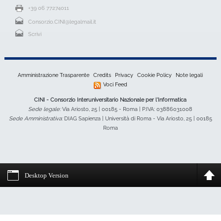
+39 06 77274011
Consorzio.CINI@legalmail.it
Scrivi
Amministrazione Trasparente
Credits
Privacy
Cookie Policy
Note legali
Voci Feed
CINI - Consorzio Interuniversitario Nazionale per l'Informatica
Sede legale:
Via Ariosto, 25 | 00185 - Roma | P.IVA: 03886031008
Sede Amministrativa:
DIAG Sapienza | Università di Roma - Via Ariosto, 25 | 00185
Roma
Desktop Version