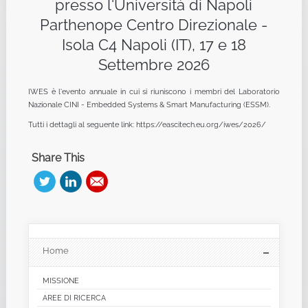
presso l'Università di Napoli
Parthenope Centro Direzionale -
Isola C4 Napoli (IT), 17 e 18
Settembre 2026
IWES è l'evento annuale in cui si riuniscono i membri del Laboratorio
Nazionale CINI - Embedded Systems & Smart Manufacturing (ESSM).
Tutti i dettagli al seguente link: https://eascitech.eu.org/iwes/2026/
Share This
Home
MISSIONE
AREE DI RICERCA