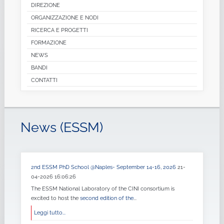
DIREZIONE
ORGANIZZAZIONE E NODI
RICERCA E PROGETTI
FORMAZIONE
NEWS
BANDI
CONTATTI
News (ESSM)
2nd ESSM PhD School @Naples- September 14-16, 2026
21-
04-2026 16:06:26
The ESSM National Laboratory of the CINI consortium is
excited to host the
second edition of the
...
Leggi tutto...