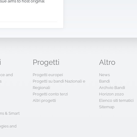
sue aims to host original
i
Progetti
Altro
ence and
Progetti europei
News
s
Progetti su bandi Nazionali e
Bandi
Regionali
Archvio Bandi
Progetti conto terzi
Horizon 2020
Altri progetti
Elenco siti tematici
Sitemap
s & Smart
ogies and