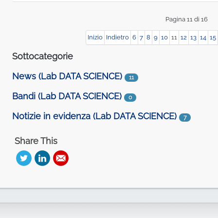
Pagina 11 di 16
Inizio
Indietro
6
7
8
9
10
11
12
13
14
15
Sottocategorie
News (Lab DATA SCIENCE)
11
Bandi (Lab DATA SCIENCE)
0
Notizie in evidenza (Lab DATA SCIENCE)
7
Share This