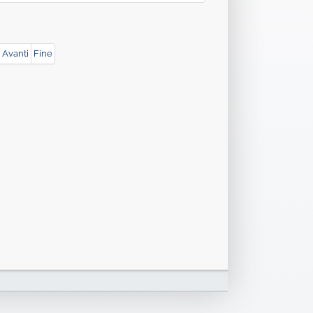
Avanti
Fine