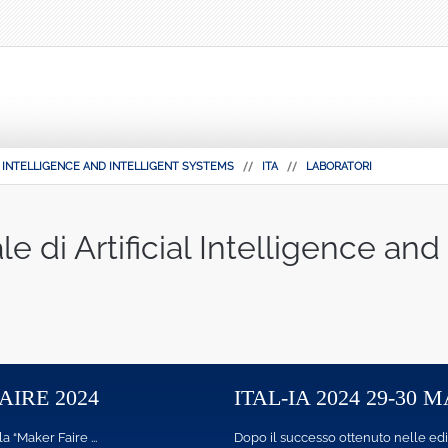
L INTELLIGENCE AND INTELLIGENT SYSTEMS
ITA
LABORATORI
e di Artificial Intelligence and
2024
ITAL-IA 2024 29-30 MAGGI
ire ...
Dopo il successo ottenuto nelle edizioni passat