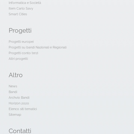
Informatica e Società
Item Carlo Savy
Smart Cities
Progetti
Progetti europei
Progetti su bandi Nazionali e Regionali
Progetti conto terzi
Altri progetti
Altro
News
Bandi
Archvio Bandi
Horizon 2020
Elenco siti tematici
Sitemap
Contatti