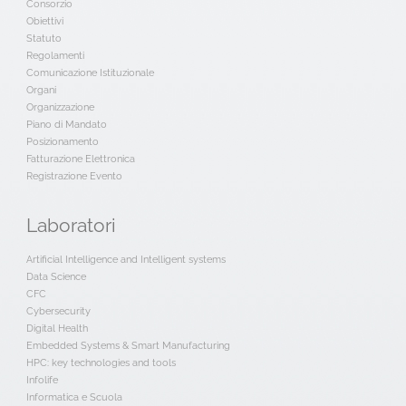
Consorzio
Obiettivi
Statuto
Regolamenti
Comunicazione Istituzionale
Organi
Organizzazione
Piano di Mandato
Posizionamento
Fatturazione Elettronica
Registrazione Evento
Laboratori
Artificial Intelligence and Intelligent systems
Data Science
CFC
Cybersecurity
Digital Health
Embedded Systems & Smart Manufacturing
HPC: key technologies and tools
Infolife
Informatica e Scuola