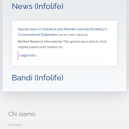
News (Infolife)
Special Issue on Statistical and Machine Learning Modeling in
Computational Epigenetics
04-10-2017 09:11:40
BioMed Research International This special issue aims to host
original papers and reviews on...
Leggi tutto...
Bandi (Infolife)
Chi
siamo
Chi siamo