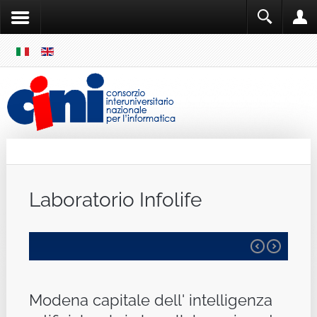
SKIP
MENU
Cini
Single Sign ON
Laboratorio Infolife
Modena capitale dell' intelligenza