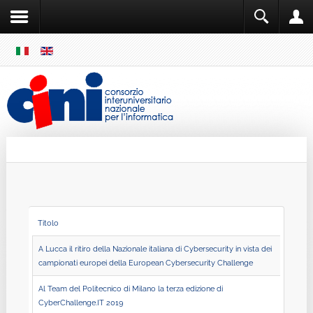
SKIP
MENU
Cini
Single Sign ON
Titolo
A Lucca il ritiro della Nazionale italiana di Cybersecurity in vista dei
campionati europei della European Cybersecurity Challenge
Al Team del Politecnico di Milano la terza edizione di
CyberChallenge.IT 2019