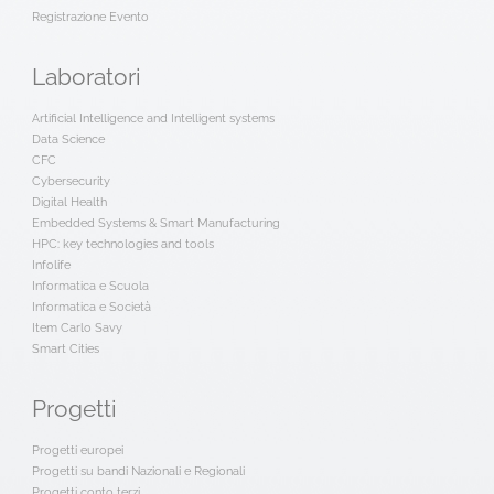
Registrazione Evento
Laboratori
Artificial Intelligence and Intelligent systems
Data Science
CFC
Cybersecurity
Digital Health
Embedded Systems & Smart Manufacturing
HPC: key technologies and tools
Infolife
Informatica e Scuola
Informatica e Società
Item Carlo Savy
Smart Cities
Progetti
Progetti europei
Progetti su bandi Nazionali e Regionali
Progetti conto terzi