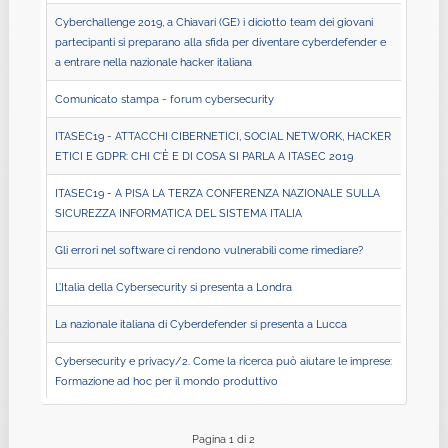
Cyberchallenge 2019, a Chiavari (GE) i diciotto team dei giovani
partecipanti si preparano alla sfida per diventare cyberdefender e
a entrare nella nazionale hacker italiana
Comunicato stampa - forum cybersecurity
ITASEC19 - ATTACCHI CIBERNETICI, SOCIAL NETWORK, HACKER
ETICI E GDPR: CHI C’È E DI COSA SI PARLA A ITASEC 2019
ITASEC19 - A PISA LA TERZA CONFERENZA NAZIONALE SULLA
SICUREZZA INFORMATICA DEL SISTEMA ITALIA
Gli errori nel software ci rendono vulnerabili come rimediare?
L’Italia della Cybersecurity si presenta a Londra
La nazionale italiana di Cyberdefender si presenta a Lucca
Cybersecurity e privacy/2. Come la ricerca può aiutare le imprese:
Formazione ad hoc per il mondo produttivo
Pagina 1 di 2