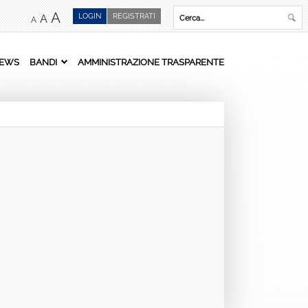
A
LOGIN
REGISTRATI
A
A
EWS
BANDI
AMMINISTRAZIONE TRASPARENTE