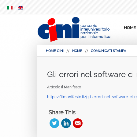
SKIP
MENU
HOME
HOME CINI
HOME
COMUNICATI STAMPA
Gli errori nel software c
Articolo Il Manifesto
https://ilmanifesto.it/gli-errori-nel-software-c
Share This