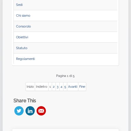
Sedi
Chi siamo
Consorzio
Obiettivi
Statuto
Regolamenti
Pagina 1 di 5
Inizio
Indietro
1
2
3
4
5
Avanti
Fine
Share This