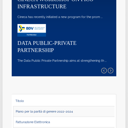
INFRASTRUCTURE
Cineca has recently initiated a new program for the prom ...
DATA PUBLIC-PRIVATE
PARTNERSHIP
The Data Public Private Partnership aims at strengthening th ...
Titolo
Piano per la parità di genere 2022‐2024
Fatturazione Elettronica