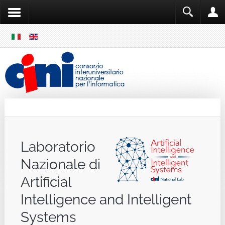
SKIP
MENU
Cini
Single Sign ON
Laboratorio
Nazionale di
Artificial
Intelligence and Intelligent
Systems