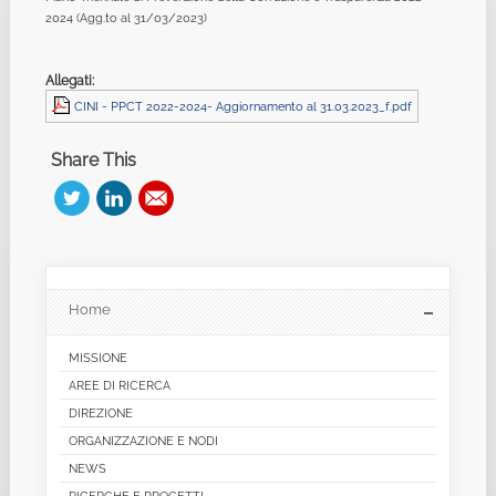
2024 (Agg.to al 31/03/2023)
Allegati:
CINI - PPCT 2022-2024- Aggiornamento al 31.03.2023_f.pdf
Share This
Home
MISSIONE
AREE DI RICERCA
DIREZIONE
ORGANIZZAZIONE E NODI
NEWS