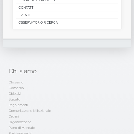
RICERCHE E PROGETTI
CONTATTI
EVENTI
OSSERVATORIO RICERCA
Chi
siamo
Chi siamo
Consorzio
Obiettivi
Statuto
Regolamenti
Comunicazione Istituzionale
Organi
Organizzazione
Piano di Mandato
Posizionamento