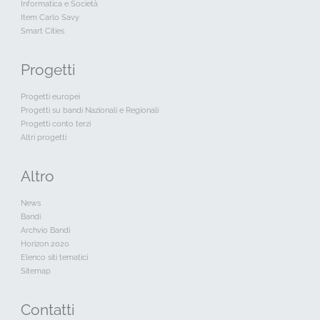
Informatica e Società
Item Carlo Savy
Smart Cities
Progetti
Progetti europei
Progetti su bandi Nazionali e Regionali
Progetti conto terzi
Altri progetti
Altro
News
Bandi
Archvio Bandi
Horizon 2020
Elenco siti tematici
Sitemap
Contatti