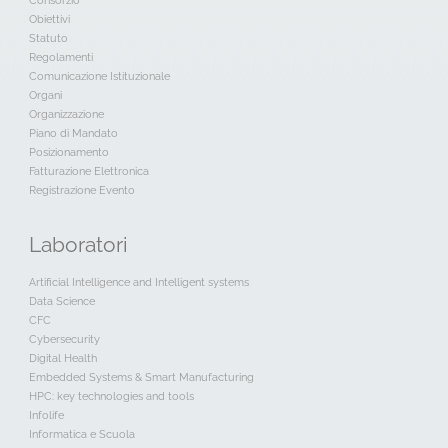
Consorzio
Obiettivi
Statuto
Regolamenti
Comunicazione Istituzionale
Organi
Organizzazione
Piano di Mandato
Posizionamento
Fatturazione Elettronica
Registrazione Evento
Laboratori
Artificial Intelligence and Intelligent systems
Data Science
CFC
Cybersecurity
Digital Health
Embedded Systems & Smart Manufacturing
HPC: key technologies and tools
Infolife
Informatica e Scuola