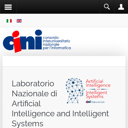
SKIP
MENU
Cini
Single Sign ON
Laboratorio
Nazionale di
Artificial
Intelligence and Intelligent
Systems