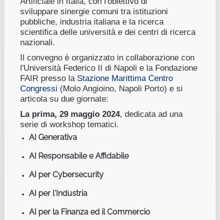
Artificiale in Italia, con l'obiettivo di
sviluppare
sinergie
comuni tra istituzioni
pubbliche, industria italiana e la ricerca
scientifica delle università e dei centri di ricerca
nazionali.
Il convegno è organizzato in collaborazione con
l'Università Federico II di Napoli e la Fondazione
FAIR presso la
Stazione Marittima Centro
Congressi
(Molo Angioino, Napoli Porto) e si
articola su due giornate:
La prima, 29 maggio 2024
, dedicata ad una
serie di workshop tematici.
AI Generativa
AI Responsabile e Affidabile
AI per Cybersecurity
AI per l'Industria
AI per la Finanza ed il Commercio