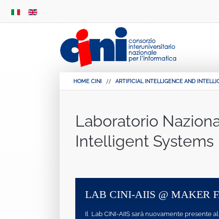
SKIP
MENU
HOME CINI
ARTIFICIAL INTELLIGENCE AND INTELL
Laboratorio Nazional
Intelligent Systems
LAB CINI-AIIS @ MAKER FAIRE 20
Il Lab CINI-AIIS sarà nuovamente presente alla “Maker Faire