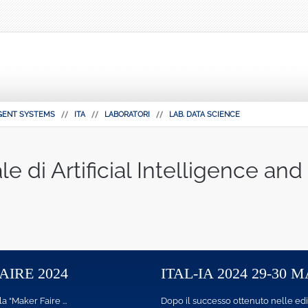
IGENT SYSTEMS
ITA
LABORATORI
LAB. DATA SCIENCE
e di Artificial Intelligence and
24
ITAL-IA 2024 29-30 MAGGIO
 ...
Dopo il successo ottenuto nelle edizioni passate, i