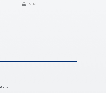
Scrivi
5 Roma