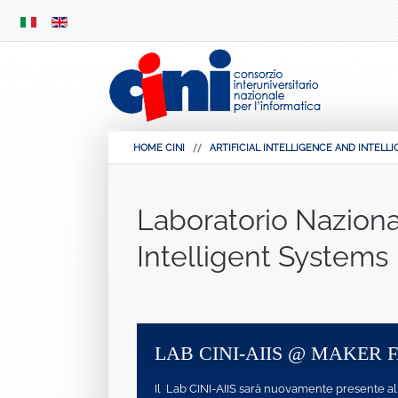
SKIP
MENU
HOME CINI
ARTIFICIAL INTELLIGENCE AND INTELL
Laboratorio Nazional
Intelligent Systems
IRE 2024
ITAL-IA 2024 29-30 
Maker Faire ...
Dopo il successo ottenuto nelle edizion