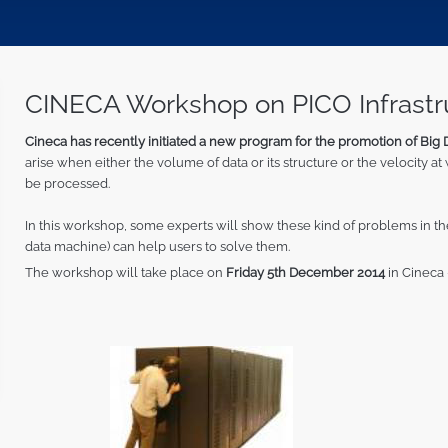
CINECA Workshop on PICO Infrastr
Cineca has recently initiated a new program for the promotion of Big
arise when either the volume of data or its structure or the velocity at
be processed.
In this workshop, some experts will show these kind of problems in th
data machine) can help users to solve them.
The workshop will take place on
Friday 5th December 2014
in Cineca