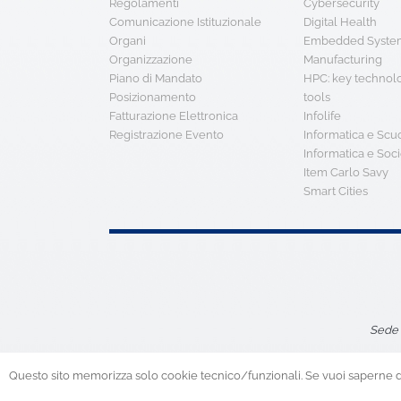
Regolamenti
Cybersecurity
Comunicazione Istituzionale
Digital Health
Organi
Embedded System
Organizzazione
Manufacturing
Piano di Mandato
HPC: key technol
Posizionamento
tools
Fatturazione Elettronica
Infolife
Registrazione Evento
Informatica e Scu
Informatica e Soci
Item Carlo Savy
Smart Cities
Sede 
Questo sito memorizza solo cookie tecnico/funzionali. Se vuoi saperne di