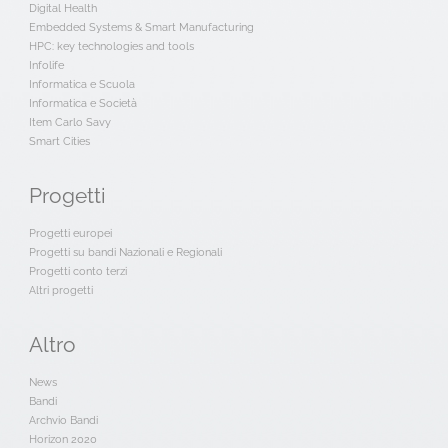
Digital Health
Embedded Systems & Smart Manufacturing
HPC: key technologies and tools
Infolife
Informatica e Scuola
Informatica e Società
Item Carlo Savy
Smart Cities
Progetti
Progetti europei
Progetti su bandi Nazionali e Regionali
Progetti conto terzi
Altri progetti
Altro
News
Bandi
Archvio Bandi
Horizon 2020