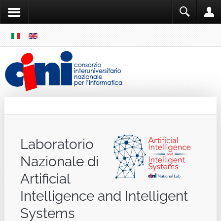
SKIP
MENU
Cini
Single Sign ON
Laboratorio
Nazionale di
Artificial
Intelligence and Intelligent
Systems