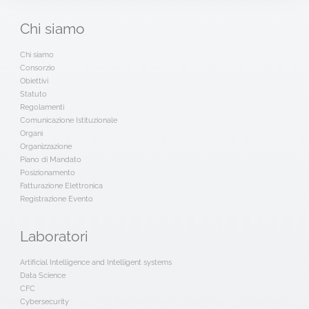
Chi
siamo
Chi siamo
Consorzio
Obiettivi
Statuto
Regolamenti
Comunicazione Istituzionale
Organi
Organizzazione
Piano di Mandato
Posizionamento
Fatturazione Elettronica
Registrazione Evento
Laboratori
Artificial Intelligence and Intelligent systems
Data Science
CFC
Cybersecurity