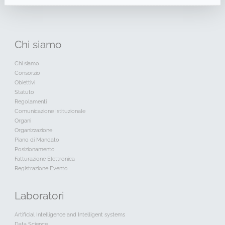
Chi
siamo
Chi siamo
Consorzio
Obiettivi
Statuto
Regolamenti
Comunicazione Istituzionale
Organi
Organizzazione
Piano di Mandato
Posizionamento
Fatturazione Elettronica
Registrazione Evento
Laboratori
Artificial Intelligence and Intelligent systems
Data Science