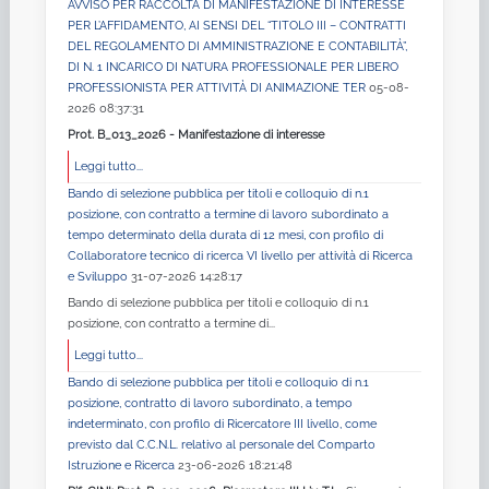
AVVISO PER RACCOLTA DI MANIFESTAZIONE DI INTERESSE
PER L’AFFIDAMENTO, AI SENSI DEL “TITOLO III – CONTRATTI
DEL REGOLAMENTO DI AMMINISTRAZIONE E CONTABILITÀ”,
DI N. 1 INCARICO DI NATURA PROFESSIONALE PER LIBERO
PROFESSIONISTA PER ATTIVITÀ DI ANIMAZIONE TER
05-08-
2026 08:37:31
Prot. B_013_2026 - Manifestazione di interesse
Leggi tutto...
Bando di selezione pubblica per titoli e colloquio di n.1
posizione, con contratto a termine di lavoro subordinato a
tempo determinato della durata di 12 mesi, con profilo di
Collaboratore tecnico di ricerca VI livello per attività di Ricerca
e Sviluppo
31-07-2026 14:28:17
Bando di selezione pubblica per titoli e colloquio di n.1
posizione, con contratto a termine di...
Leggi tutto...
Bando di selezione pubblica per titoli e colloquio di n.1
posizione, contratto di lavoro subordinato, a tempo
indeterminato, con profilo di Ricercatore III livello, come
previsto dal C.C.N.L. relativo al personale del Comparto
Istruzione e Ricerca
23-06-2026 18:21:48