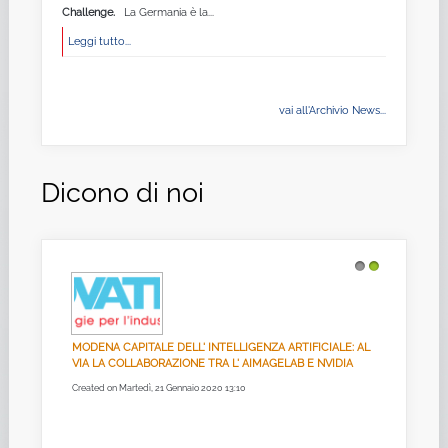
Challenge.
La Germania è la...
Leggi tutto...
vai all'Archivio News...
Dicono di noi
1
2
MODENA CAPITALE DELL' INTELLIGENZA ARTIFICIALE: AL
VIA LA COLLABORAZIONE TRA L' AIMAGELAB E NVIDIA
Created on Martedì, 21 Gennaio 2020 13:10