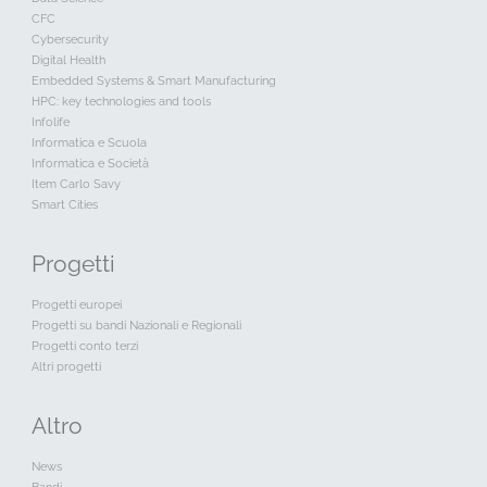
CFC
Cybersecurity
Digital Health
Embedded Systems & Smart Manufacturing
HPC: key technologies and tools
Infolife
Informatica e Scuola
Informatica e Società
Item Carlo Savy
Smart Cities
Progetti
Progetti europei
Progetti su bandi Nazionali e Regionali
Progetti conto terzi
Altri progetti
Altro
News