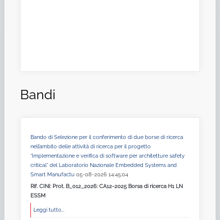
Bandi
Bando di Selezione per il conferimento di due borse di ricerca
nell’ambito delle attività di ricerca per il progetto
“Implementazione e verifica di software per architetture safety
critical” del Laboratorio Nazionale Embedded Systems and
Smart Manufactu
05-08-2026 14:45:04
Rif. CINI: Prot. B_012_2026: CA12-2025 Borsa di ricerca H1 LN
ESSM
Leggi tutto...