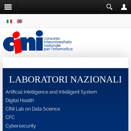
SKIP
MENU
Cini
Single Sign ON
LABORATORI NAZIONALI
Artificial Intelligence and Intelligent System
Digital Health
CINI Lab on Data Science
CFC
Cybersecurity