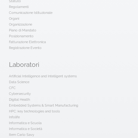
Statuto
Regolamenti
Comunicazione Istituzionale
Organi
Organizzazione
Piano di Mandato
Posizionamento
Fatturazione Elettronica
Registrazione Evento
Laboratori
Artificial Intelligence and Intelligent systems
Data Science
CFC
Cybersecurity
Digital Health
Embedded Systems & Smart Manufacturing
HPC: key technologies and tools
Infolife
Informatica e Scuola
Informatica e Società
Item Carlo Savy