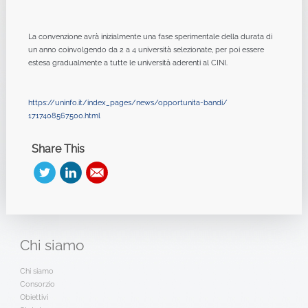
La convenzione avrà inizialmente una fase sperimentale della durata di
un anno coinvolgendo da 2 a 4 università selezionate, per poi essere
estesa gradualmente a tutte le università aderenti al CINI.
https://uninfo.it/index_pages/
news/opportunita-bandi/
1717408567500.html
Share This
Chi
siamo
Chi siamo
Consorzio
Obiettivi