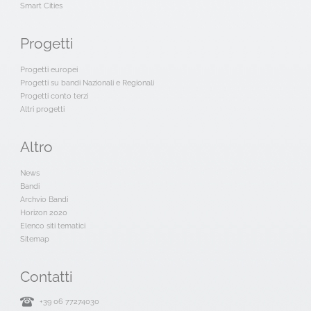
Smart Cities
Progetti
Progetti europei
Progetti su bandi Nazionali e Regionali
Progetti conto terzi
Altri progetti
Altro
News
Bandi
Archvio Bandi
Horizon 2020
Elenco siti tematici
Sitemap
Contatti
+39 06 77274030