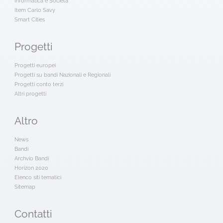
Informatica e Società
Item Carlo Savy
Smart Cities
Progetti
Progetti europei
Progetti su bandi Nazionali e Regionali
Progetti conto terzi
Altri progetti
Altro
News
Bandi
Archvio Bandi
Horizon 2020
Elenco siti tematici
Sitemap
Contatti