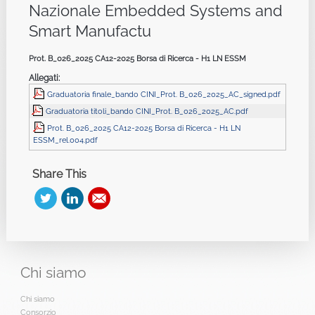
Nazionale Embedded Systems and
Smart Manufactu
Prot. B_026_2025 CA12-2025 Borsa di Ricerca - H1 LN ESSM
Allegati:
Graduatoria finale_bando CINI_Prot. B_026_2025_AC_signed.pdf
Graduatoria titoli_bando CINI_Prot. B_026_2025_AC.pdf
Prot. B_026_2025 CA12-2025 Borsa di Ricerca - H1 LN
ESSM_rel.004.pdf
Share This
Chi
siamo
Chi siamo
Consorzio